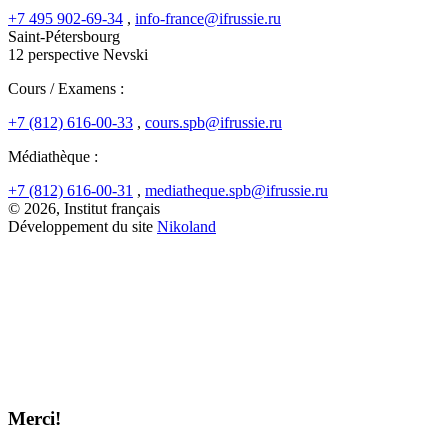
+7 495 902-69-34
,
info-france@ifrussie.ru
Saint-Pétersbourg
12 perspective Nevski
Cours / Examens :
+7 (812) 616-00-33
,
cours.spb@ifrussie.ru
Médiathèque :
+7 (812) 616-00-31
,
mediatheque.spb@ifrussie.ru
© 2026, Institut français
Développement du site
Nikoland
Merci!