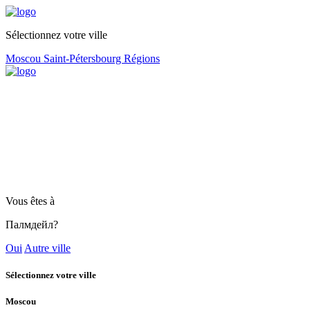
Sélectionnez votre ville
Moscou
Saint-Pétersbourg
Régions
Vous êtes à
Палмдейл?
Oui
Autre ville
Sélectionnez votre ville
Moscou