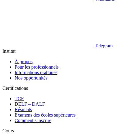
Telegram
Institut
À propos
Pour les professionnels
Informations pratiques
Nos opportunités
Certifications
TCF
DELF – DALF
Résultats
Examens des écoles supérieures
Comment s'inscrire
Cours