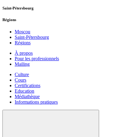
Saint-Pétersbourg
Régions
Moscou
Saint-Pétersbourg
Régions
À propos
Pour les professionnels
Mailing
Culture
Cours
Certifications
Education
Médiathèque
Informations pratiques