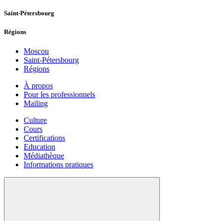
Saint-Pétersbourg
Régions
Moscou
Saint-Pétersbourg
Régions
À propos
Pour les professionnels
Mailing
Culture
Cours
Certifications
Education
Médiathèque
Informations pratiques