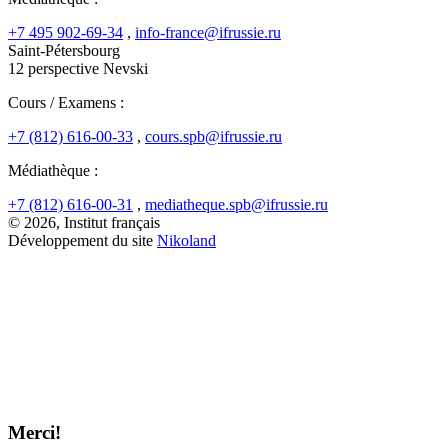
+7 495 902-69-34
,
info-france@ifrussie.ru
Saint-Pétersbourg
12 perspective Nevski
Cours / Examens :
+7 (812) 616-00-33
,
cours.spb@ifrussie.ru
Médiathèque :
+7 (812) 616-00-31
,
mediatheque.spb@ifrussie.ru
© 2026, Institut français
Développement du site
Nikoland
Merci!