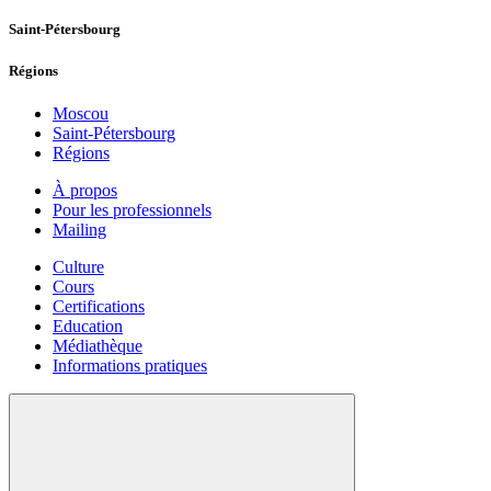
Saint-Pétersbourg
Régions
Moscou
Saint-Pétersbourg
Régions
À propos
Pour les professionnels
Mailing
Culture
Cours
Certifications
Education
Médiathèque
Informations pratiques