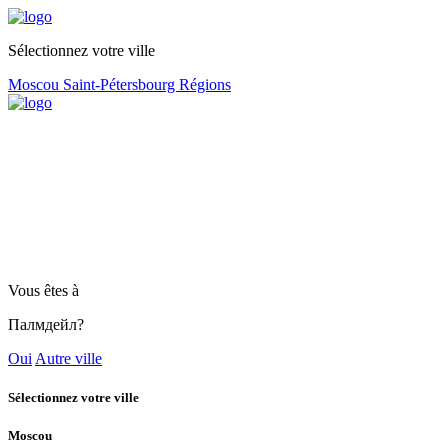
Sélectionnez votre ville
Moscou
Saint-Pétersbourg
Régions
Vous êtes à
Палмдейл?
Oui
Autre ville
Sélectionnez votre ville
Moscou