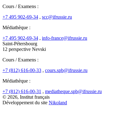
Cours / Examens :
+7 495 902-69-34
,
scc@ifrussie.ru
Médiathèque :
+7 495 902-69-34
,
info-france@ifrussie.ru
Saint-Pétersbourg
12 perspective Nevski
Cours / Examens :
+7 (812) 616-00-33
,
cours.spb@ifrussie.ru
Médiathèque :
+7 (812) 616-00-31
,
mediatheque.spb@ifrussie.ru
© 2026, Institut français
Développement du site
Nikoland