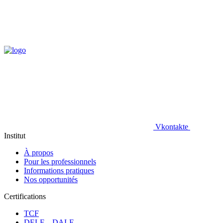
Vkontakte
Institut
À propos
Pour les professionnels
Informations pratiques
Nos opportunités
Certifications
TCF
DELF – DALF