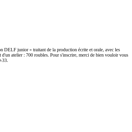
 DELF junior » traitant de la production écrite et orale, avec les
 atelier : 700 roubles. Pour s'inscrire, merci de bien vouloir vous
00-33.