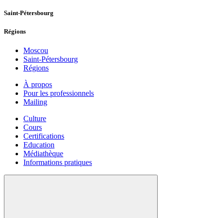
Saint-Pétersbourg
Régions
Moscou
Saint-Pétersbourg
Régions
À propos
Pour les professionnels
Mailing
Culture
Cours
Certifications
Education
Médiathèque
Informations pratiques