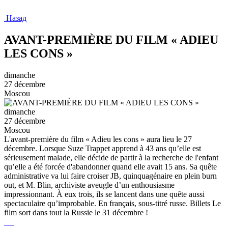
Назад
AVANT-PREMIÈRE DU FILM « ADIEU
LES CONS »
dimanche
27 décembre
Moscou
dimanche
27 décembre
Moscou
L'avant-première du film « Adieu les cons » aura lieu le 27
décembre. Lorsque Suze Trappet apprend à 43 ans qu’elle est
sérieusement malade, elle décide de partir à la recherche de l'enfant
qu’elle a été forcée d'abandonner quand elle avait 15 ans. Sa quête
administrative va lui faire croiser JB, quinquagénaire en plein burn
out, et M. Blin, archiviste aveugle d’un enthousiasme
impressionnant. À eux trois, ils se lancent dans une quête aussi
spectaculaire qu’improbable. En français, sous-titré russe. Billets Le
film sort dans tout la Russie le 31 décembre !