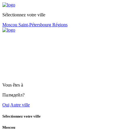
Sélectionnez votre ville
Moscou
Saint-Pétersbourg
Régions
Vous êtes à
Палмдейл?
Oui
Autre ville
Sélectionnez votre ville
Moscou