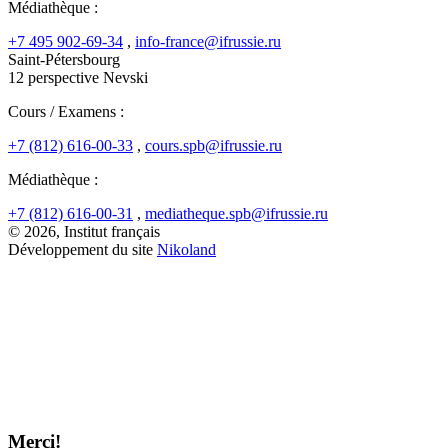
Médiathèque :
+7 495 902-69-34
,
info-france@ifrussie.ru
Saint-Pétersbourg
12 perspective Nevski
Cours / Examens :
+7 (812) 616-00-33
,
cours.spb@ifrussie.ru
Médiathèque :
+7 (812) 616-00-31
,
mediatheque.spb@ifrussie.ru
© 2026, Institut français
Développement du site
Nikoland
Merci!