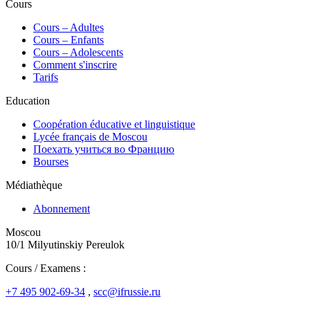
Cours
Сours – Adultes
Cours – Enfants
Cours – Adolescents
Comment s'inscrire
Tarifs
Education
Coopération éducative et linguistique
Lycée français de Moscou
Поехать учиться во Францию
Bourses
Médiathèque
Abonnement
Moscou
10/1 Milyutinskiy Pereulok
Cours / Examens :
+7 495 902-69-34
,
scc@ifrussie.ru