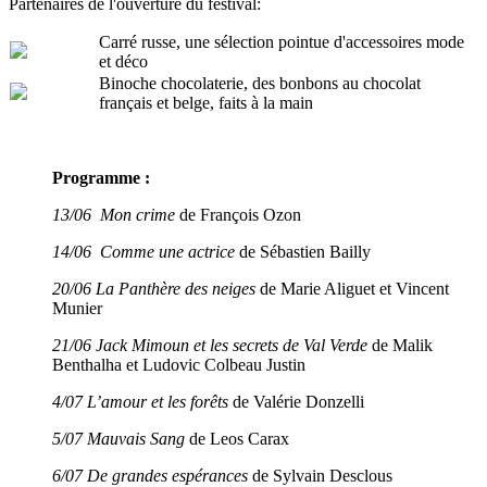
Partenaires de l'ouverture du festival:
Carré russe, une sélection pointue d'accessoires mode
et déco
Binoche chocolaterie, des bonbons au chocolat
français et belge, faits à la main
Programme :
13/06
Mon crime
de François Ozon
14/06
Comme une actrice
de Sébastien Bailly
20/06
La Panthère des neiges
de Marie Aliguet et Vincent
Munier
21/06
Jack Mimoun et les secrets de Val Verde
de Malik
Benthalha et Ludovic Colbeau Justin
4/07
L’amour et les forêts
de Valérie Donzelli
5/07 Mauvais Sang
de Leos Carax
6/07 De grandes espérances
de Sylvain Desclous