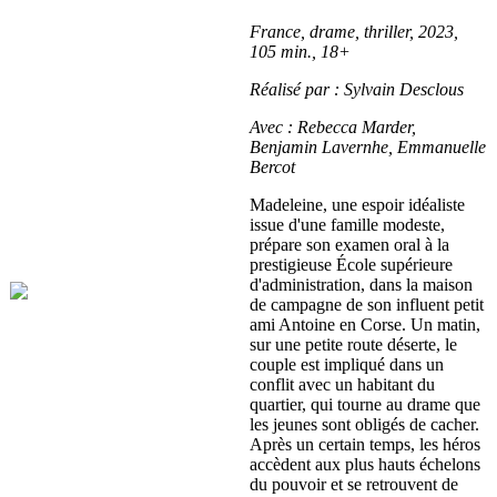
France, drame, thriller, 2023,
105 min., 18+
Réalisé par : Sylvain Desclous
Avec : Rebecca Marder,
Benjamin Lavernhe, Emmanuelle
Bercot
Madeleine, une espoir idéaliste
issue d'une famille modeste,
prépare son examen oral à la
prestigieuse École supérieure
d'administration, dans la maison
de campagne de son influent petit
ami Antoine en Corse. Un matin,
sur une petite route déserte, le
couple est impliqué dans un
conflit avec un habitant du
quartier, qui tourne au drame que
les jeunes sont obligés de cacher.
Après un certain temps, les héros
accèdent aux plus hauts échelons
du pouvoir et se retrouvent de