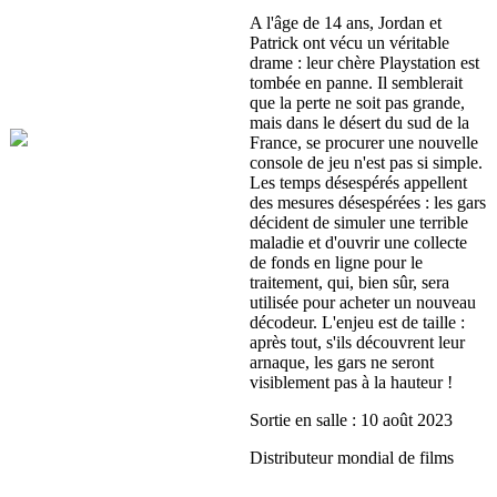
A l'âge de 14 ans, Jordan et
Patrick ont ​​vécu un véritable
drame : leur chère Playstation est
tombée en panne. Il semblerait
que la perte ne soit pas grande,
mais dans le désert du sud de la
France, se procurer une nouvelle
console de jeu n'est pas si simple.
Les temps désespérés appellent
des mesures désespérées : les gars
décident de simuler une terrible
maladie et d'ouvrir une collecte
de fonds en ligne pour le
traitement, qui, bien sûr, sera
utilisée pour acheter un nouveau
décodeur. L'enjeu est de taille :
après tout, s'ils découvrent leur
arnaque, les gars ne seront
visiblement pas à la hauteur !
Sortie en salle : 10 août 2023
Distributeur mondial de films