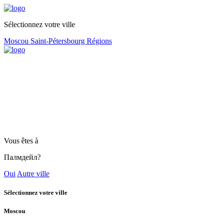
Sélectionnez votre ville
Moscou
Saint-Pétersbourg
Régions
Vous êtes à
Палмдейл?
Oui
Autre ville
Sélectionnez votre ville
Moscou