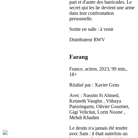
part et d'autre des barricades. Le
secret qui les lie devient une arme
dans leur confrontation
personnelle.
Sortie en salle : à venir
Distributeur RWV
Farang
France, action, 2023, 99 min.
,
18+
Réalisé par : Xavier Gens
Avec : Nassim Si Ahmed,
Kenneth Vaughn , Vithaya
Pansringarm, Olivier Gourmet,
Gigi Velicitat, Lorin Noone ,
Mehdi Khadim
Le destin n'a jamais été tendre
avec Sam : il était autrefois un