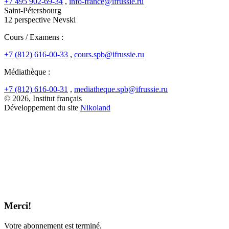
+7 495 902-69-34
,
info-france@ifrussie.ru
Saint-Pétersbourg
12 perspective Nevski
Cours / Examens :
+7 (812) 616-00-33
,
cours.spb@ifrussie.ru
Médiathèque :
+7 (812) 616-00-31
,
mediatheque.spb@ifrussie.ru
© 2026, Institut français
Développement du site
Nikoland
Merci!
Votre abonnement est terminé.