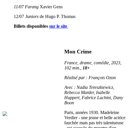
11/07
Farang
Xavier Gens
12/07
Juniors
de Hugo P. Thomas
Billets disponibles
sur le site
Mon Crime
France, drame, comédie, 2023,
102 min.,
18+
Réalisé par : François Ozon
Avec : Nadia Tereszkiewicz,
Rebecca Marder, Isabelle
Huppert, Fabrice Luchini, Dany
Boon
Paris, années 1930. Madeleine
Verdier - une jeune et belle actrice
fauchée mais pas très talentueuse
- est accusée du meurtre d'un