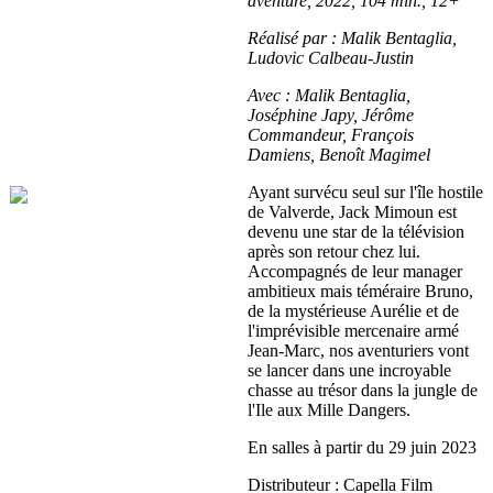
aventure, 2022, 104 min., 12+
Réalisé par : Malik Bentaglia,
Ludovic Calbeau-Justin
Avec : Malik Bentaglia,
Joséphine Japy, Jérôme
Commandeur, François
Damiens, Benoît Magimel
Ayant survécu seul sur l'île hostile
de Valverde, Jack Mimoun est
devenu une star de la télévision
après son retour chez lui.
Accompagnés de leur manager
ambitieux mais téméraire Bruno,
de la mystérieuse Aurélie et de
l'imprévisible mercenaire armé
Jean-Marc, nos aventuriers vont
se lancer dans une incroyable
chasse au trésor dans la jungle de
l'Ile aux Mille Dangers.
En salles à partir du 29 juin 2023
Distributeur : Capella Film