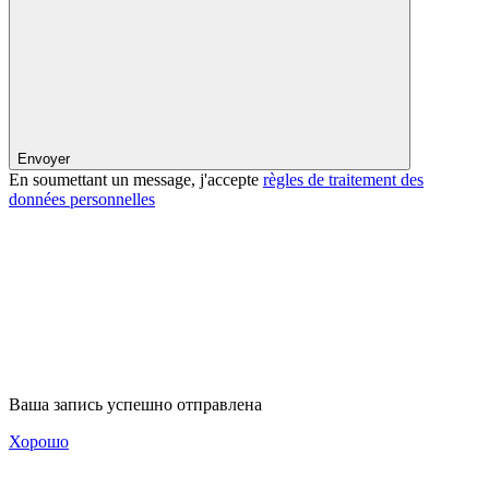
Envoyer
En soumettant un message, j'accepte
règles de traitement des
données personnelles
Ваша запись успешно отправлена
Хорошо