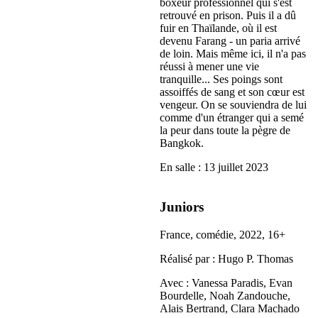
boxeur professionnel qui s'est
retrouvé en prison. Puis il a dû
fuir en Thaïlande, où il est
devenu Farang - un paria arrivé
de loin. Mais même ici, il n'a pas
réussi à mener une vie
tranquille... Ses poings sont
assoiffés de sang et son cœur est
vengeur. On se souviendra de lui
comme d'un étranger qui a semé
la peur dans toute la pègre de
Bangkok.
En salle : 13 juillet 2023
Juniors
France, comédie, 2022, 16+
Réalisé par : Hugo P. Thomas
Avec : Vanessa Paradis, Evan
Bourdelle, Noah Zandouche,
Alais Bertrand, Clara Machado