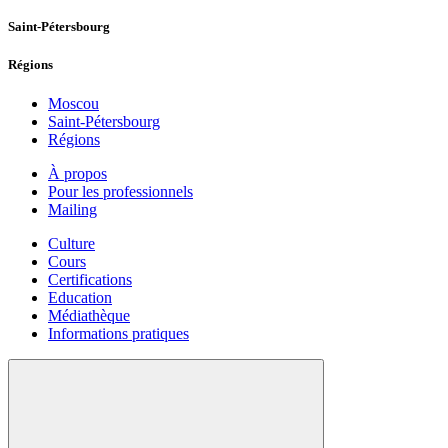
Saint-Pétersbourg
Régions
Moscou
Saint-Pétersbourg
Régions
À propos
Pour les professionnels
Mailing
Culture
Cours
Certifications
Education
Médiathèque
Informations pratiques