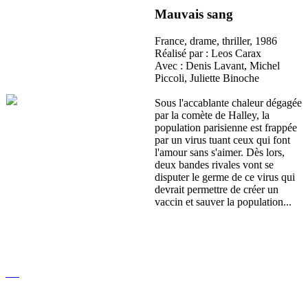
Mauvais sang
France, d
rame
, t
hriller,
1986
Réalisé par : Leos Carax
Avec : Denis Lavant, Michel
Piccoli, Juliette Binoche
Sous l'accablante chaleur dégagée
par la comète de Halley, la
population parisienne est frappée
par un virus tuant ceux qui font
l'amour sans s'aimer. Dès lors,
deux bandes rivales vont se
disputer le germe de ce virus qui
devrait permettre de créer un
vaccin et sauver la population...