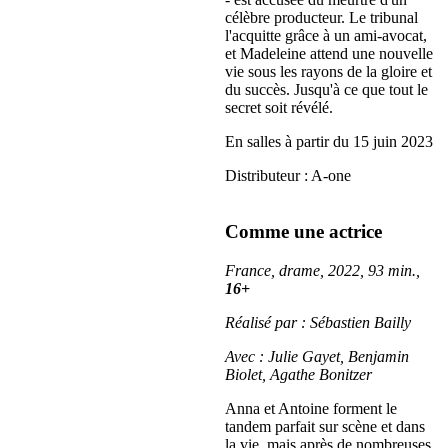
célèbre producteur. Le tribunal
l'acquitte grâce à un ami-avocat,
et Madeleine attend une nouvelle
vie sous les rayons de la gloire et
du succès. Jusqu'à ce que tout le
secret soit révélé.
En salles à partir du 15 juin 2023
Distributeur : A-one
Comme une actrice
France, drame, 2022, 93 min.,
16+
Réalisé par : Sébastien Bailly
Avec : Julie Gayet, Benjamin
Biolet, Agathe Bonitzer
Anna et Antoine forment le
tandem parfait sur scène et dans
la vie, mais après de nombreuses