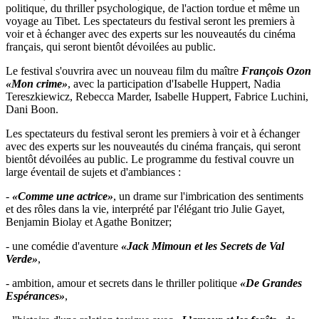
politique, du thriller psychologique, de l'action tordue et même un
voyage au Tibet. Les spectateurs du festival seront les premiers à
voir et à échanger avec des experts sur les nouveautés du cinéma
français, qui seront bientôt dévoilées au public.
Le festival s'ouvrira avec un nouveau film du maître
François Ozon
«Mon crime»
, avec la participation d'Isabelle Huppert, Nadia
Tereszkiewicz, Rebecca Marder, Isabelle Huppert, Fabrice Luchini,
Dani Boon.
Les spectateurs du festival seront les premiers à voir et à échanger
avec des experts sur les nouveautés du cinéma français, qui seront
bientôt dévoilées au public. Le programme du festival couvre un
large éventail de sujets et d'ambiances :
-
«Comme une actrice»
, un drame sur l'imbrication des sentiments
et des rôles dans la vie, interprété par l'élégant trio Julie Gayet,
Benjamin Biolay et Agathe Bonitzer;
- une comédie d'aventure
«Jack Mimoun et les Secrets de Val
Verde»
,
- ambition, amour et secrets dans le thriller politique
«De Grandes
Espérances»
,