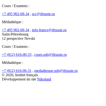
Cours / Examens :
+7 495 902-69-34
,
scc@ifrussie.ru
Médiathèque :
+7 495 902-69-34
,
info-france@ifrussie.ru
Saint-Pétersbourg
12 perspective Nevski
Cours / Examens :
+7 (812) 616-00-33
,
cours.spb@ifrussie.ru
Médiathèque :
+7 (812) 616-00-31
,
mediatheque.spb@ifrussie.ru
© 2026, Institut français
Développement du site
Nikoland