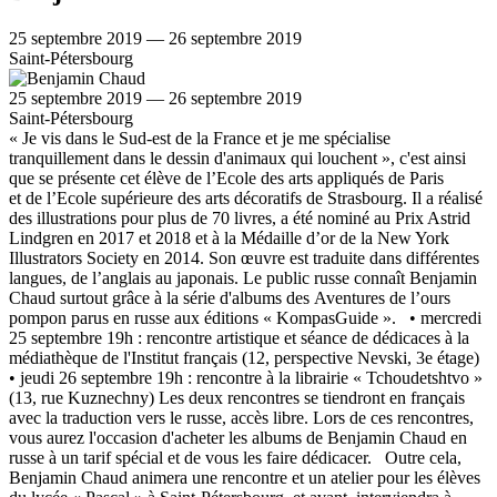
25 septembre 2019 — 26 septembre 2019
Saint-Pétersbourg
25 septembre 2019 — 26 septembre 2019
Saint-Pétersbourg
« Je vis dans le Sud-est de la France et je me spécialise
tranquillement dans le dessin d'animaux qui louchent », c'est ainsi
que se présente cet élève de l’Ecole des arts appliqués de Paris
et de l’Ecole supérieure des arts décoratifs de Strasbourg. Il a réalisé
des illustrations pour plus de 70 livres, a été nominé au Prix Astrid
Lindgren en 2017 et 2018 et à la Médaille d’or de la New York
Illustrators Society en 2014. Son œuvre est traduite dans différentes
langues, de l’anglais au japonais. Le public russe connaît Benjamin
Chaud surtout grâce à la série d'albums des Aventures de l’ours
pompon parus en russe aux éditions « KompasGuide ». • mercredi
25 septembre 19h : rencontre artistique et séance de dédicaces à la
médiathèque de l'Institut français (12, perspective Nevski, 3e étage)
• jeudi 26 septembre 19h : rencontre à la librairie « Tchoudetshtvo »
(13, rue Kuznechny) Les deux rencontres se tiendront en français
avec la traduction vers le russe, accès libre. Lors de ces rencontres,
vous aurez l'occasion d'acheter les albums de Benjamin Chaud en
russe à un tarif spécial et de vous les faire dédicacer. Outre cela,
Benjamin Chaud animera une rencontre et un atelier pour les élèves