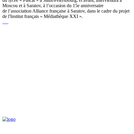
du lycée « Pascal » à Saint-Pétersbourg, et avant, interviendra à
Moscou et à Saratov, à l’occasion du 15e anniversaire
de l’association Alliance française à Saratov, dans le cadre du projet
de l'Institut français « Médiathèque XXI ».