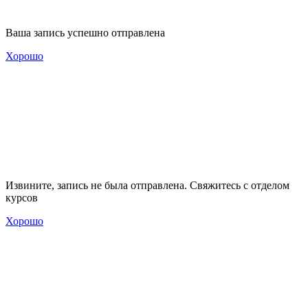
Ваша запись успешно отправлена
Хорошо
Извините, запись не была отправлена. Свяжитесь с отделом
курсов
Хорошо