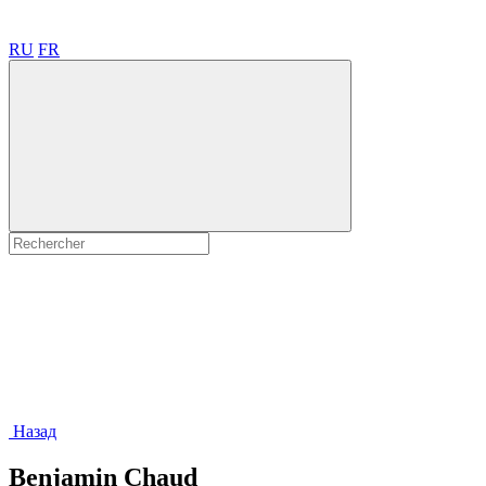
RU
FR
Назад
Benjamin Chaud