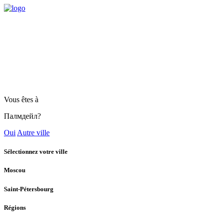
Vous êtes à
Палмдейл?
Oui
Autre ville
Sélectionnez votre ville
Moscou
Saint-Pétersbourg
Régions