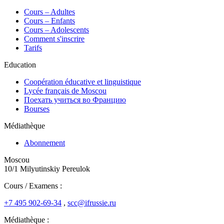
Сours – Adultes
Cours – Enfants
Cours – Adolescents
Comment s'inscrire
Tarifs
Education
Coopération éducative et linguistique
Lycée français de Moscou
Поехать учиться во Францию
Bourses
Médiathèque
Abonnement
Moscou
10/1 Milyutinskiy Pereulok
Cours / Examens :
+7 495 902-69-34
,
scc@ifrussie.ru
Médiathèque :