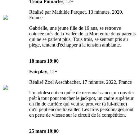
Trona Pinnacles
, 12+
Réalisé par Mathilde Parquet, 13 minutes, 2020,
France
Gabrielle, une jeune fille de 19 ans, se retrouve
coincée près de la Vallée de la Mort entre deux parents
qui ne se parlent plus. Tous trois, se sentant pris au
piège, tentent d'échapper à la tension ambiante.
18 mars 19:00
Fairplay
, 12+
Réalisé Zoel Aeschbacher, 17 minutes, 2022, France
Un adolescent en quête de reconnaissance, un ouvrier
prêt à tout pour toucher le jackpot, un cadre supérieur
en fin de carrière qui veut se prouver (à lui-même)
qu'il peut encore travailler. Les trois personnages sont
en perte de vitesse sur le circuit de la compétition.
25 mars 19:00