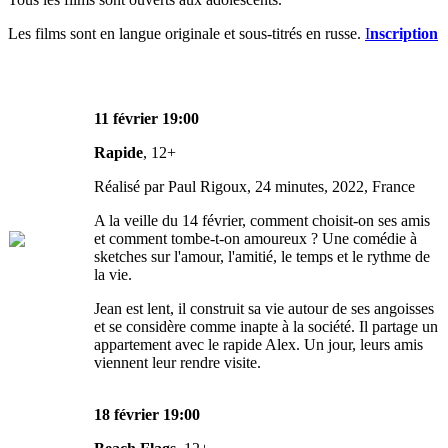
Les films sont en langue originale et sous-titrés en russe.
I
nscription
11 février 19:00
Rapide
, 12+
Réalisé par Paul Rigoux, 24 minutes, 2022, France
A la veille du 14 février, comment choisit-on ses amis
et comment tombe-t-on amoureux ? Une comédie à
sketches sur l'amour, l'amitié, le temps et le rythme de
la vie.
Jean est lent, il construit sa vie autour de ses angoisses
et se considère comme inapte à la société. Il partage un
appartement avec le rapide Alex. Un jour, leurs amis
viennent leur rendre visite.
18 février 19:00