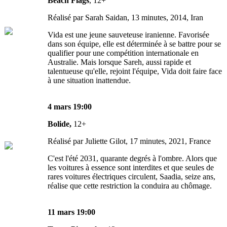
Beach Flags
, 12+
Réalisé par Sarah Saidan, 13 minutes, 2014, Iran
Vida est une jeune sauveteuse iranienne. Favorisée
dans son équipe, elle est déterminée à se battre pour se
qualifier pour une compétition internationale en
Australie. Mais lorsque Sareh, aussi rapide et
talentueuse qu'elle, rejoint l'équipe, Vida doit faire face
à une situation inattendue.
4 mars 19:00
Bolide,
12+
Réalisé par Juliette Gilot, 17 minutes, 2021, France
C'est l'été 2031, quarante degrés à l'ombre. Alors que
les voitures à essence sont interdites et que seules de
rares voitures électriques circulent, Saadia, seize ans,
réalise que cette restriction la conduira au chômage.
11 mars 19:00