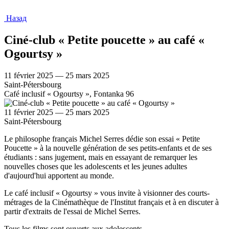
Назад
Ciné-club « Petite poucette » au café «
Ogourtsy »
11 février 2025 — 25 mars 2025
Saint-Pétersbourg
Café inclusif « Ogourtsy », Fontanka 96
11 février 2025 — 25 mars 2025
Saint-Pétersbourg
Le philosophe français Michel Serres dédie son essai « Petite
Poucette » à la nouvelle génération de ses petits-enfants et de ses
étudiants : sans jugement, mais en essayant de remarquer les
nouvelles choses que les adolescents et les jeunes adultes
d'aujourd'hui apportent au monde.
Le café inclusif « Ogourtsy » vous invite à visionner des courts-
métrages de la Cinémathèque de l'Institut français et à en discuter à
partir d'extraits de l'essai de Michel Serres.
Tous les films sont ouverts aux adolescents.