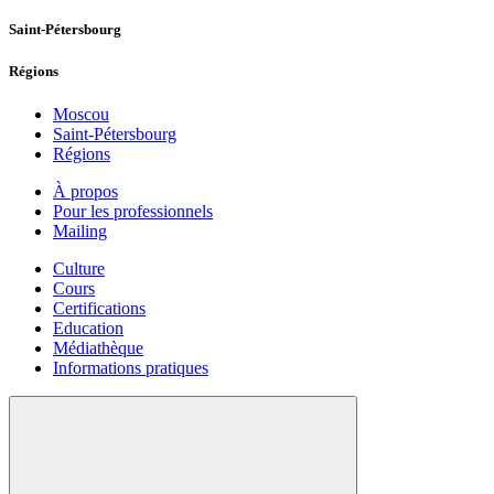
Saint-Pétersbourg
Régions
Moscou
Saint-Pétersbourg
Régions
À propos
Pour les professionnels
Mailing
Culture
Cours
Certifications
Education
Médiathèque
Informations pratiques