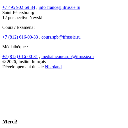
+7 495 902-69-34
,
info-france@ifrussie.ru
Saint-Pétersbourg
12 perspective Nevski
Cours / Examens :
+7 (812) 616-00-33
,
cours.spb@ifrussie.ru
Médiathèque :
+7 (812) 616-00-31
,
mediatheque.spb@ifrussie.ru
© 2026, Institut français
Développement du site
Nikoland
Merci!