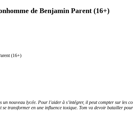
i bonhomme de Benjamin Parent (16+)
s un nouveau lycée. Pour l’aider à s’intégrer, il peut compter sur les c
se transformer en une influence toxique. Tom va devoir batailler pour