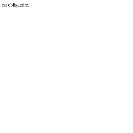
n
est obligatoire.