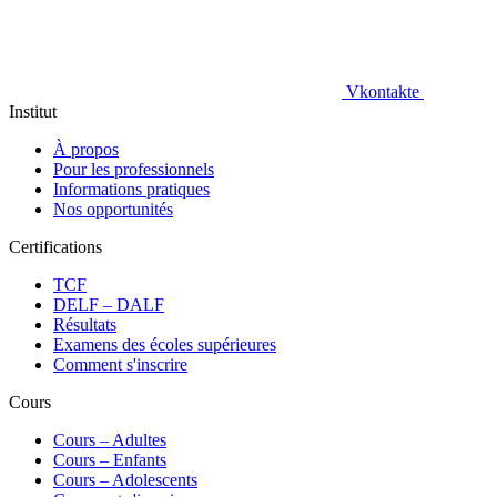
Vkontakte
Institut
À propos
Pour les professionnels
Informations pratiques
Nos opportunités
Certifications
TCF
DELF – DALF
Résultats
Examens des écoles supérieures
Comment s'inscrire
Cours
Сours – Adultes
Cours – Enfants
Cours – Adolescents