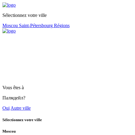
Sélectionnez votre ville
Moscou
Saint-Pétersbourg
Régions
Vous êtes à
Палмдейл?
Oui
Autre ville
Sélectionnez votre ville
Moscou