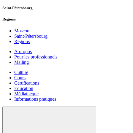
Saint-Pétersbourg
Régions
Moscou
Saint-Pétersbourg
Régions
À propos
Pour les professionnels
Mailing
Culture
Cours
Certifications
Education
Médiathèque
Informations pratiques