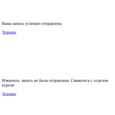
Ваша запись успешно отправлена
Хорошо
Извините, запись не была отправлена. Свяжитесь с отделом
курсов
Хорошо