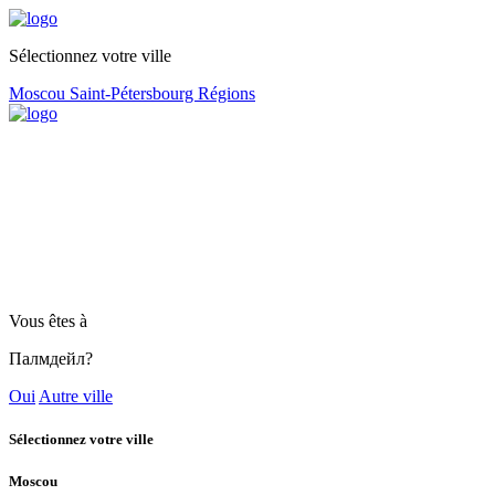
Sélectionnez votre ville
Moscou
Saint-Pétersbourg
Régions
Vous êtes à
Палмдейл?
Oui
Autre ville
Sélectionnez votre ville
Moscou