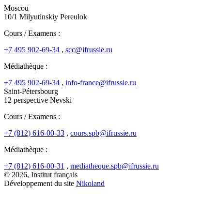
Moscou
10/1 Milyutinskiy Pereulok
Cours / Examens :
+7 495 902-69-34
,
scc@ifrussie.ru
Médiathèque :
+7 495 902-69-34
,
info-france@ifrussie.ru
Saint-Pétersbourg
12 perspective Nevski
Cours / Examens :
+7 (812) 616-00-33
,
cours.spb@ifrussie.ru
Médiathèque :
+7 (812) 616-00-31
,
mediatheque.spb@ifrussie.ru
© 2026, Institut français
Développement du site
Nikoland