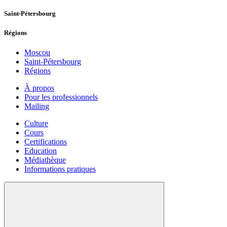
Saint-Pétersbourg
Régions
Moscou
Saint-Pétersbourg
Régions
À propos
Pour les professionnels
Mailing
Culture
Cours
Certifications
Education
Médiathèque
Informations pratiques