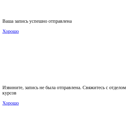
Ваша запись успешно отправлена
Хорошо
Извините, запись не была отправлена. Свяжитесь с отделом
курсов
Хорошо