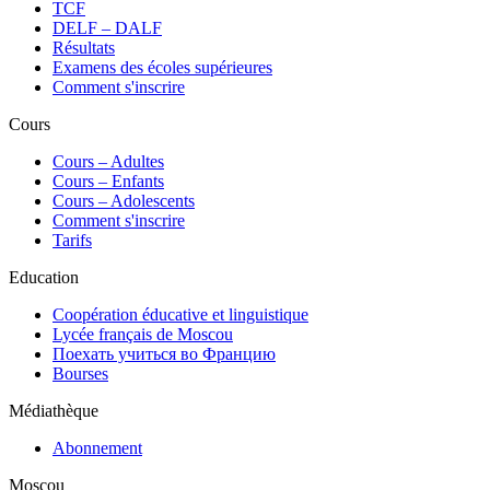
TCF
DELF – DALF
Résultats
Examens des écoles supérieures
Comment s'inscrire
Cours
Сours – Adultes
Cours – Enfants
Cours – Adolescents
Comment s'inscrire
Tarifs
Education
Coopération éducative et linguistique
Lycée français de Moscou
Поехать учиться во Францию
Bourses
Médiathèque
Abonnement
Moscou