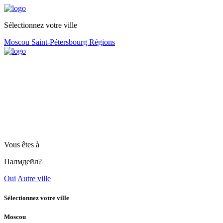
Sélectionnez votre ville
Moscou
Saint-Pétersbourg
Régions
Vous êtes à
Палмдейл?
Oui
Autre ville
Sélectionnez votre ville
Moscou