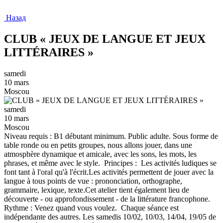
Назад
CLUB « JEUX DE LANGUE ET JEUX
LITTÉRAIRES »
samedi
10 mars
Moscou
samedi
10 mars
Moscou
Niveau requis : B1 débutant minimum. Public adulte. Sous forme de
table ronde ou en petits groupes, nous allons jouer, dans une
atmosphère dynamique et amicale, avec les sons, les mots, les
phrases, et même avec le style. Principes : Les activités ludiques se
font tant à l'oral qu'à l'écrit.Les activités permettent de jouer avec la
langue à tous points de vue : prononciation, orthographe,
grammaire, lexique, texte.Cet atelier tient également lieu de
découverte - ou approfondissement - de la littérature francophone.
Rythme : Venez quand vous voulez. Chaque séance est
indépendante des autres. Les samedis 10/02, 10/03, 14/04, 19/05 de