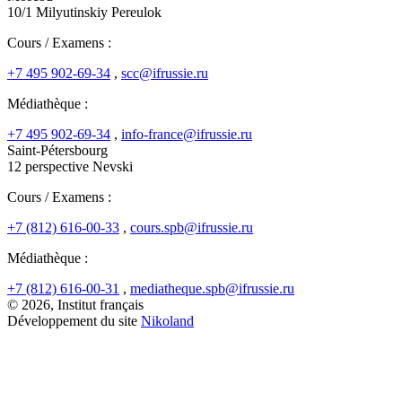
10/1 Milyutinskiy Pereulok
Cours / Examens :
+7 495 902-69-34
,
scc@ifrussie.ru
Médiathèque :
+7 495 902-69-34
,
info-france@ifrussie.ru
Saint-Pétersbourg
12 perspective Nevski
Cours / Examens :
+7 (812) 616-00-33
,
cours.spb@ifrussie.ru
Médiathèque :
+7 (812) 616-00-31
,
mediatheque.spb@ifrussie.ru
© 2026, Institut français
Développement du site
Nikoland