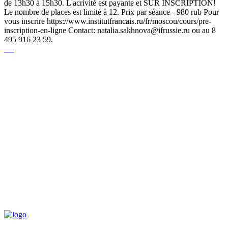
de 13h30 à 15h30. L'acrivité est payante et SUR INSCRIPTION!
Le nombre de places est limité à 12. Prix par séance - 980 rub Pour
vous inscrire https://www.institutfrancais.ru/fr/moscou/cours/pre-
inscription-en-ligne Contact: natalia.sakhnova@ifrussie.ru ou au 8
495 916 23 59.