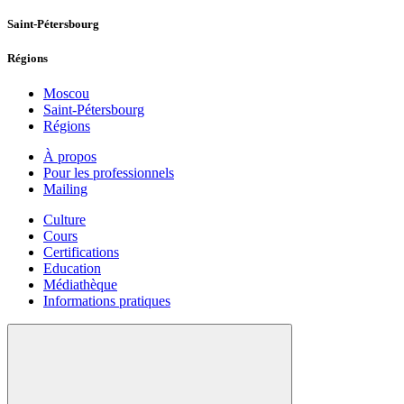
Saint-Pétersbourg
Régions
Moscou
Saint-Pétersbourg
Régions
À propos
Pour les professionnels
Mailing
Culture
Cours
Certifications
Education
Médiathèque
Informations pratiques