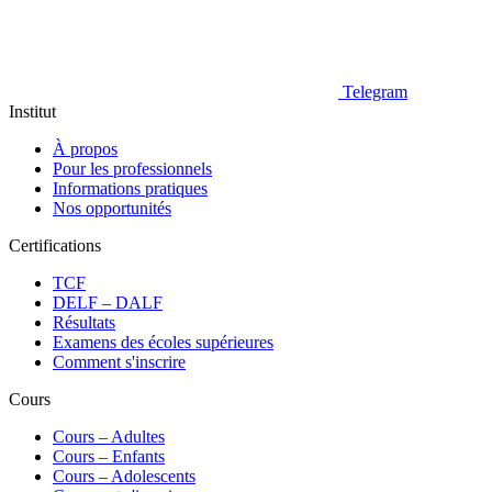
Telegram
Institut
À propos
Pour les professionnels
Informations pratiques
Nos opportunités
Certifications
TCF
DELF – DALF
Résultats
Examens des écoles supérieures
Comment s'inscrire
Cours
Сours – Adultes
Cours – Enfants
Cours – Adolescents