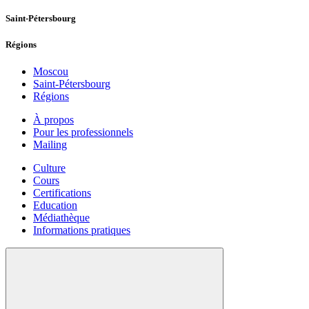
Saint-Pétersbourg
Régions
Moscou
Saint-Pétersbourg
Régions
À propos
Pour les professionnels
Mailing
Culture
Cours
Certifications
Education
Médiathèque
Informations pratiques