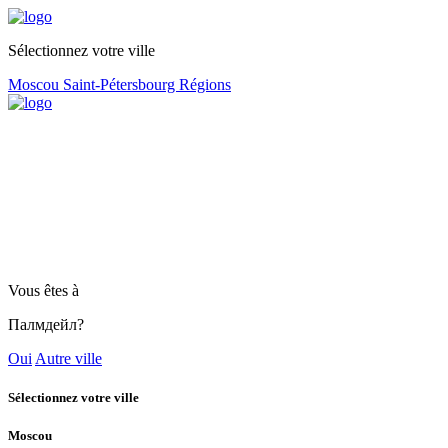
Sélectionnez votre ville
Moscou
Saint-Pétersbourg
Régions
Vous êtes à
Палмдейл?
Oui
Autre ville
Sélectionnez votre ville
Moscou