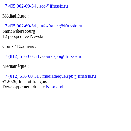
+7 495 902-69-34
,
scc@ifrussie.ru
Médiathèque :
+7 495 902-69-34
,
info-france@ifrussie.ru
Saint-Pétersbourg
12 perspective Nevski
Cours / Examens :
+7 (812) 616-00-33
,
cours.spb@ifrussie.ru
Médiathèque :
+7 (812) 616-00-31
,
mediatheque.spb@ifrussie.ru
© 2026, Institut français
Développement du site
Nikoland