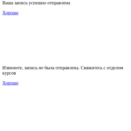
Ваша запись успешно отправлена
Хорошо
Извините, запись не была отправлена. Свяжитесь с отделом
курсов
Хорошо