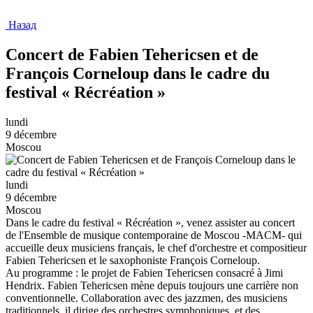
Назад
Concert de Fabien Tehericsen et de
François Corneloup dans le cadre du
festival « Récréation »
lundi
9 décembre
Moscou
lundi
9 décembre
Moscou
Dans le cadre du festival « Récréation », venez assister au concert
de l'Ensemble de musique contemporaine de Moscou -MACM- qui
accueille deux musiciens français, le chef d'orchestre et compositieur
Fabien Tehericsen et le saxophoniste François Corneloup.
Au programme : le projet de Fabien Tehericsen consacré à Jimi
Hendrix. Fabien Tehericsen mène depuis toujours une carrière non
conventionnelle. Collaboration avec des jazzmen, des musiciens
traditionnels, il dirige des orchestres symphoniques, et des