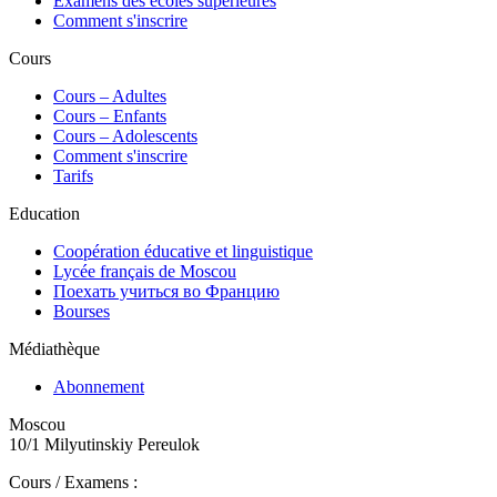
Examens des écoles supérieures
Comment s'inscrire
Cours
Сours – Adultes
Cours – Enfants
Cours – Adolescents
Comment s'inscrire
Tarifs
Education
Coopération éducative et linguistique
Lycée français de Moscou
Поехать учиться во Францию
Bourses
Médiathèque
Abonnement
Moscou
10/1 Milyutinskiy Pereulok
Cours / Examens :