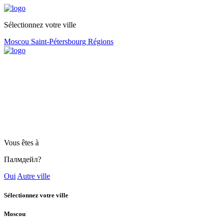
Sélectionnez votre ville
Moscou
Saint-Pétersbourg
Régions
Vous êtes à
Палмдейл?
Oui
Autre ville
Sélectionnez votre ville
Moscou