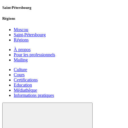
Saint-Pétersbourg
Régions
Moscou
Saint-Pétersbourg
Régions
À propos
Pour les professionnels
Mailing
Culture
Cours
Certifications
Education
Médiathèque
Informations pratiques