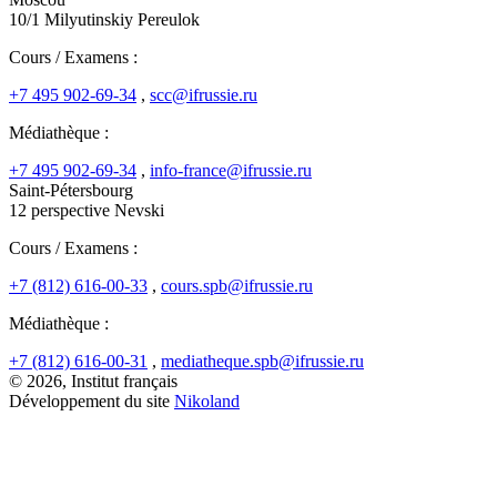
10/1 Milyutinskiy Pereulok
Cours / Examens :
+7 495 902-69-34
,
scc@ifrussie.ru
Médiathèque :
+7 495 902-69-34
,
info-france@ifrussie.ru
Saint-Pétersbourg
12 perspective Nevski
Cours / Examens :
+7 (812) 616-00-33
,
cours.spb@ifrussie.ru
Médiathèque :
+7 (812) 616-00-31
,
mediatheque.spb@ifrussie.ru
© 2026, Institut français
Développement du site
Nikoland