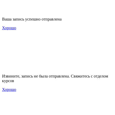
Ваша запись успешно отправлена
Хорошо
Извините, запись не была отправлена. Свяжитесь с отделом
курсов
Хорошо