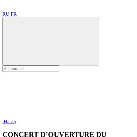
RU
FR
Назад
CONCERT D’OUVERTURE DU