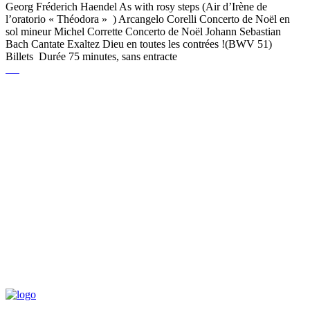
Georg Fréderich Haendel As with rosy steps (Air d’Irène de
l’oratorio « Théodora » ) Arcangelo Corelli Concerto de Noël en
sol mineur Michel Corrette Concerto de Noël Johann Sebastian
Bach Cantate Exaltez Dieu en toutes les contrées !(BWV 51)
Billets Durée 75 minutes, sans entracte