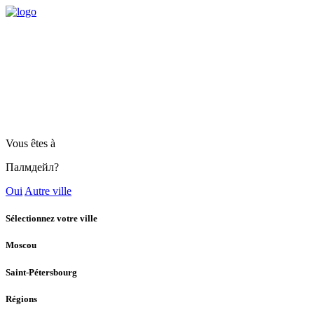
Vous êtes à
Палмдейл?
Oui
Autre ville
Sélectionnez votre ville
Moscou
Saint-Pétersbourg
Régions