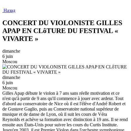
Назад
CONCERT DU VIOLONISTE GILLES
APAP EN CLôTURE DU FESTIVAL «
VIVARTE »
dimanche
6 juin
Moscou
dimanche
6 juin
Moscou
Gilles Apap débute le violon à 7 ans sans réelle motivation et ce
n'est qu'à partir de 9 ans qu'il commence à jouer avec ardeur. Tout
d'abord au conservatoire de Nice où il est l'élève d'André Robert et
de Gustave Gaglio, puis au Conservatoire national supérieur de
musique et de danse de Lyon, où il suit les cours de Véra
Reynolds et achève sa formation avec distinction à 19 ans. Il se rend
ensuite aux États-Unis pour suivre les cours du Curtis Institute.
Jusqu'en 2003, il est Premier Violon dans l'orchestre symphonique