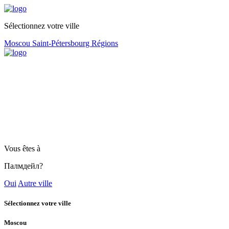
Sélectionnez votre ville
Moscou
Saint-Pétersbourg
Régions
Vous êtes à
Палмдейл?
Oui
Autre ville
Sélectionnez votre ville
Moscou