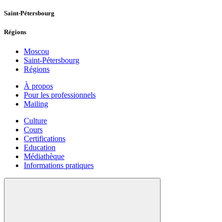
Saint-Pétersbourg
Régions
Moscou
Saint-Pétersbourg
Régions
À propos
Pour les professionnels
Mailing
Culture
Cours
Certifications
Education
Médiathèque
Informations pratiques