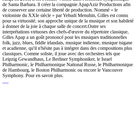
de Santa Barbara. ll créer la compagnie ApapAziz Productions afin
de conserver une certaine liberté de production. Nommé « le
violoniste du XXIe siècle » par Yehudi Menuhin, Gilles est connu
pour sa virtuosité, son approche unique de la musique et son habileté
à donner de la joie à chaque salle de concert.Outre ses
interprétations virtuoses des chefs-d'œuvre du répertoire classique,
Gilles Apap a un goût prononcé pour les musiques traditionnelles
folk, jazz, blues, fiddle irlandais, musique indienne, musique tsigane
et acadienne, qu'il n'hésite pas à intégrer dans des compositions plus
classiques. Comme soliste, il joue avec des orchestres tels que
Leipzig Gewandhaus, Le Berliner Symphoniker, le Israel
Philharmonic, le Philharmonique National Russe, le Philharmonique
de Hambourg, le Boston Philharmonic ou encore le Vancouver
Symphony. Pour en savoir plus.