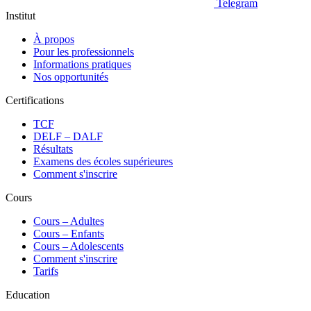
Telegram
Institut
À propos
Pour les professionnels
Informations pratiques
Nos opportunités
Certifications
TCF
DELF – DALF
Résultats
Examens des écoles supérieures
Comment s'inscrire
Cours
Сours – Adultes
Cours – Enfants
Cours – Adolescents
Comment s'inscrire
Tarifs
Education