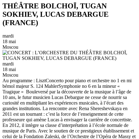
THÉÂTRE BOLCHOÏ, TUGAN
SOKHIEV, LUCAS DEBARGUE
(FRANCE)
mardi
18 mai
Moscou
mardi
18 mai
Moscou
Au programme : LisztConcerto pour piano et orchestre no 1 en mi
bémol majeur S. 124 MahlerSymphonie no 6 en la mineur «
Tragique » Bouleversé par la découverte de la musique à l’âge de
10 ans, le futur musicien Lucas Debargue ne cesse de nourrir sa
curiosité en multipliant les expériences musicales, à l’écart des
grandes institutions. La rencontre avec Rena Shereshevskaya en
2011 est un tournant : c’est la force de l’enseignement de cette
professeure qui amène Lucas à envisager la carrière de concertiste.
En 2012, il intègre sa classe d’interprétation à l’école normale de
musique de Paris. Avec le soutien de ce prestigieux établissement et
celui de la Fondation Zaleski, de l’Orchestre de l’Opéra de Massy et