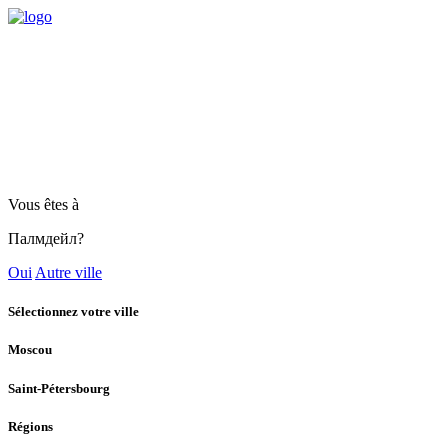
Vous êtes à
Палмдейл?
Oui
Autre ville
Sélectionnez votre ville
Moscou
Saint-Pétersbourg
Régions