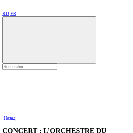
RU
FR
Назад
CONCERT : L’ORCHESTRE DU