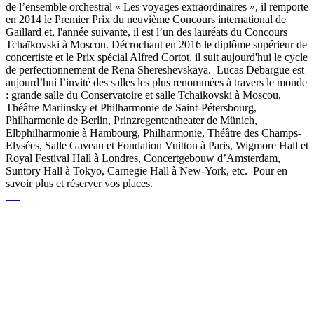
de l’ensemble orchestral « Les voyages extraordinaires », il remporte
en 2014 le Premier Prix du neuvième Concours international de
Gaillard et, l'année suivante, il est l’un des lauréats du Concours
Tchaïkovski à Moscou. Décrochant en 2016 le diplôme supérieur de
concertiste et le Prix spécial Alfred Cortot, il suit aujourd'hui le cycle
de perfectionnement de Rena Shereshevskaya. Lucas Debargue est
aujourd’hui l’invité des salles les plus renommées à travers le monde
: grande salle du Conservatoire et salle Tchaikovski à Moscou,
Théâtre Mariinsky et Philharmonie de Saint-Pétersbourg,
Philharmonie de Berlin, Prinzregententheater de Münich,
Elbphilharmonie à Hambourg, Philharmonie, Théâtre des Champs-
Elysées, Salle Gaveau et Fondation Vuitton à Paris, Wigmore Hall et
Royal Festival Hall à Londres, Concertgebouw d’Amsterdam,
Suntory Hall à Tokyo, Carnegie Hall à New-York, etc. Pour en
savoir plus et réserver vos places.