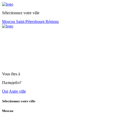
Sélectionnez votre ville
Moscou
Saint-Pétersbourg
Régions
Vous êtes à
Палмдейл?
Oui
Autre ville
Sélectionnez votre ville
Moscou