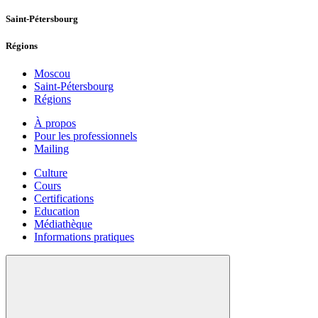
Saint-Pétersbourg
Régions
Moscou
Saint-Pétersbourg
Régions
À propos
Pour les professionnels
Mailing
Culture
Cours
Certifications
Education
Médiathèque
Informations pratiques