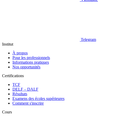
Telegram
Institut
À propos
Pour les professionnels
Informations pratiques
Nos opportunités
Certifications
TCF
DELF – DALF
Résultats
Examens des écoles supérieures
Comment s'inscrire
Cours