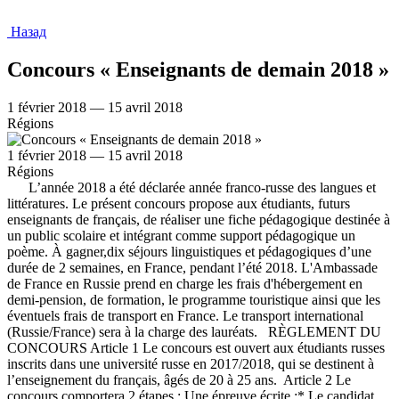
Назад
Concours « Enseignants de demain 2018 »
1 février 2018 — 15 avril 2018
Régions
1 février 2018 — 15 avril 2018
Régions
L’année 2018 a été déclarée année franco-russe des langues et
littératures. Le présent concours propose aux étudiants, futurs
enseignants de français, de réaliser une fiche pédagogique destinée à
un public scolaire et intégrant comme support pédagogique un
poème. À gagner,dix séjours linguistiques et pédagogiques d’une
durée de 2 semaines, en France, pendant l’été 2018. L'Ambassade
de France en Russie prend en charge les frais d'hébergement en
demi-pension, de formation, le programme touristique ainsi que les
éventuels frais de transport en France. Le transport international
(Russie/France) sera à la charge des lauréats. RÈGLEMENT DU
CONCOURS Article 1 Le concours est ouvert aux étudiants russes
inscrits dans une université russe en 2017/2018, qui se destinent à
l’enseignement du français, âgés de 20 à 25 ans. Article 2 Le
concours comportera 2 étapes : Une épreuve écrite :* Le candidat