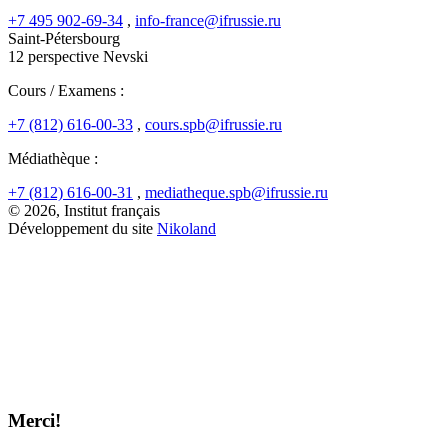
+7 495 902-69-34
,
info-france@ifrussie.ru
Saint-Pétersbourg
12 perspective Nevski
Cours / Examens :
+7 (812) 616-00-33
,
cours.spb@ifrussie.ru
Médiathèque :
+7 (812) 616-00-31
,
mediatheque.spb@ifrussie.ru
© 2026, Institut français
Développement du site
Nikoland
Merci!