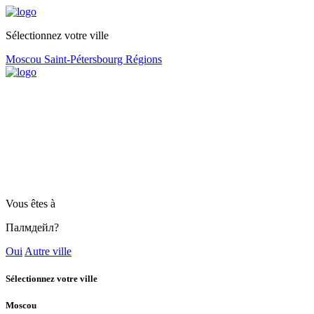
Sélectionnez votre ville
Moscou
Saint-Pétersbourg
Régions
Vous êtes à
Палмдейл?
Oui
Autre ville
Sélectionnez votre ville
Moscou