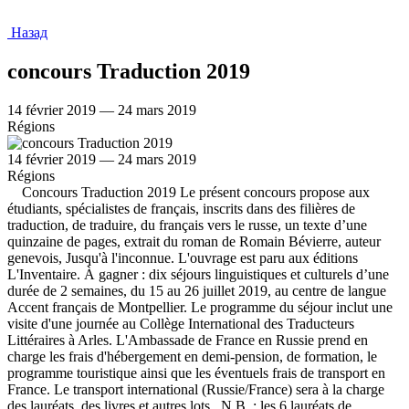
Назад
concours Traduction 2019
14 février 2019 — 24 mars 2019
Régions
14 février 2019 — 24 mars 2019
Régions
Concours Traduction 2019 Le présent concours propose aux
étudiants, spécialistes de français, inscrits dans des filières de
traduction, de traduire, du français vers le russe, un texte d’une
quinzaine de pages, extrait du roman de Romain Bévierre, auteur
genevois, Jusqu'à l'inconnue. L'ouvrage est paru aux éditions
L'Inventaire. À gagner : dix séjours linguistiques et culturels d’une
durée de 2 semaines, du 15 au 26 juillet 2019, au centre de langue
Accent français de Montpellier. Le programme du séjour inclut une
visite d'une journée au Collège International des Traducteurs
Littéraires à Arles. L'Ambassade de France en Russie prend en
charge les frais d'hébergement en demi-pension, de formation, le
programme touristique ainsi que les éventuels frais de transport en
France. Le transport international (Russie/France) sera à la charge
des lauréats. des livres et autres lots N.B. : les 6 lauréats de