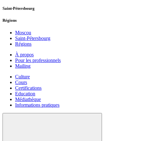
Saint-Pétersbourg
Régions
Moscou
Saint-Pétersbourg
Régions
À propos
Pour les professionnels
Mailing
Culture
Cours
Certifications
Education
Médiathèque
Informations pratiques