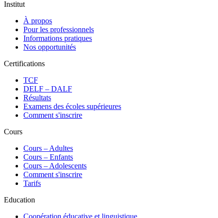
Institut
À propos
Pour les professionnels
Informations pratiques
Nos opportunités
Certifications
TCF
DELF – DALF
Résultats
Examens des écoles supérieures
Comment s'inscrire
Cours
Сours – Adultes
Cours – Enfants
Cours – Adolescents
Comment s'inscrire
Tarifs
Education
Coopération éducative et linguistique