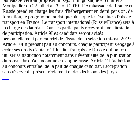
lauréats se verront proposer un séjour linguistique et culturel à
Montpellier du 22 juillet au 3 août 2019. L'Ambassade de France en
Russie prend en charge les frais d'hébergement en demi-pension, de
formation, le programme touristique ainsi que les éventuels frais de
transport en France. Le transport international (Russie/France) sera à
la charge des lauréats.Tous les participants recevront une attestation
de participation. Article 9Les candidats seront avisés
personnellement par courriel de l’issue de la sélection mi-mai 2019.
Article 10En prenant part au concours, chaque participant s'engage à
céder ses droits d'auteur à l’Institut français de Russie qui pourra
utiliser sa traduction notamment dans l’éventualité de la publication
du roman Jusqu'à l'inconnue en langue russe. Article 11L'adhésion
au concours entraîne, de la part de chaque candidat, l'acceptation
sans réserve du présent règlement et des décisions des jurys.