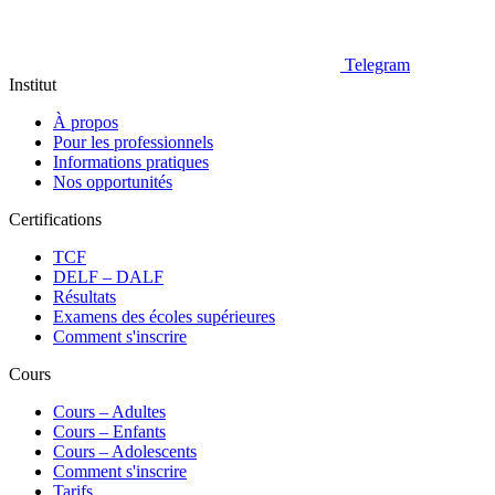
Telegram
Institut
À propos
Pour les professionnels
Informations pratiques
Nos opportunités
Certifications
TCF
DELF – DALF
Résultats
Examens des écoles supérieures
Comment s'inscrire
Cours
Сours – Adultes
Cours – Enfants
Cours – Adolescents
Comment s'inscrire
Tarifs