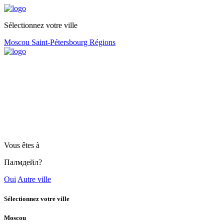
Sélectionnez votre ville
Moscou
Saint-Pétersbourg
Régions
Vous êtes à
Палмдейл?
Oui
Autre ville
Sélectionnez votre ville
Moscou