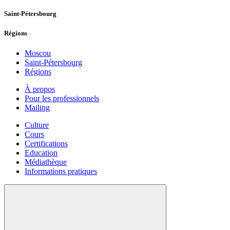
Saint-Pétersbourg
Régions
Moscou
Saint-Pétersbourg
Régions
À propos
Pour les professionnels
Mailing
Culture
Cours
Certifications
Education
Médiathèque
Informations pratiques