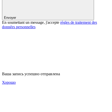
Envoyer
En soumettant un message, j'accepte
règles de traitement des
données personnelles
Ваша запись успешно отправлена
Хорошо