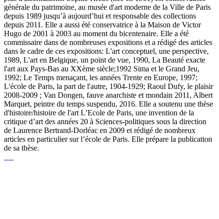
générale du patrimoine, au musée d'art moderne de la Ville de Paris
depuis 1989 jusqu’à aujourd’hui et responsable des collections
depuis 2011. Elle a aussi été conservatrice à la Maison de Victor
Hugo de 2001 à 2003 au moment du bicentenaire. Elle a été
commissaire dans de nombreuses expositions et a rédigé des articles
dans le cadre de ces expositions: L'art conceptuel, une perspective,
1989, L'art en Belgique, un point de vue, 1990, La Beauté exacte
l'art aux Pays-Bas au XXème siècle;1992 Sima et le Grand Jeu,
1992; Le Temps menaçant, les années Trente en Europe, 1997;
L'école de Paris, la part de l'autre, 1904-1929; Raoul Dufy, le plaisir
2008-2009 ; Van Dongen, fauve anarchiste et mondain 2011, Albert
Marquet, peintre du temps suspendu, 2016. Elle a soutenu une thèse
d'histoire/histoire de l'art L’Ecole de Paris, une invention de la
critique d’art des années 20 à Sciences-politiques sous la direction
de Laurence Bertrand-Dorléac en 2009 et rédigé de nombreux
articles en particulier sur l’école de Paris. Elle prépare la publication
de sa thèse.