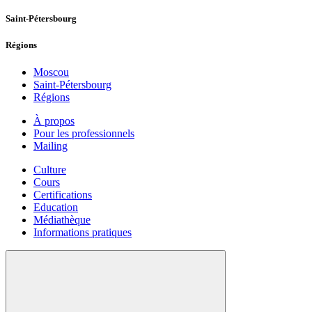
Saint-Pétersbourg
Régions
Moscou
Saint-Pétersbourg
Régions
À propos
Pour les professionnels
Mailing
Culture
Cours
Certifications
Education
Médiathèque
Informations pratiques