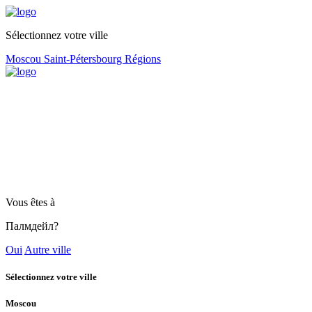
Sélectionnez votre ville
Moscou
Saint-Pétersbourg
Régions
Vous êtes à
Палмдейл?
Oui
Autre ville
Sélectionnez votre ville
Moscou