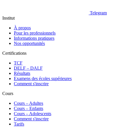
Telegram
Institut
À propos
Pour les professionnels
Informations pratiques
Nos opportunités
Certifications
TCF
DELF – DALF
Résultats
Examens des écoles supérieures
Comment s'inscrire
Cours
Сours – Adultes
Cours – Enfants
Cours – Adolescents
Comment s'inscrire
Tarifs