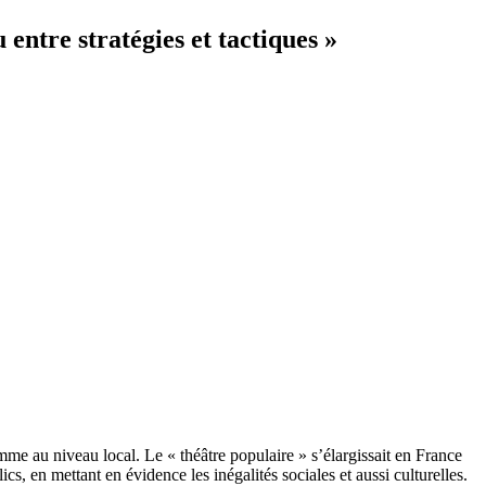
entre stratégies et tactiques »
omme au niveau local. Le « théâtre populaire » s’élargissait en France
ics, en mettant en évidence les inégalités sociales et aussi culturelles.