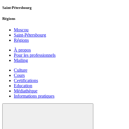
Saint-Pétersbourg
Régions
Moscou
Saint-Pétersbourg
Régions
À propos
Pour les professionnels
Mailing
Culture
Cours
Certifications
Education
Médiathèque
Informations pratiques