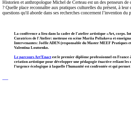
Historien et anthropologue Michel de Certeau est un des penseurs de ce
? Quelle place reconnaître aux pratiques culturelles du présent, à leur 
questions qu'il aborde dans ses recherches concernent l’invention du p
La conférence a lieu dans la cadre de l'atelier artistique «Art, corps.
Curatrices de l'Atelier: metteuse en scène Mariia Poliakova et enseigna
Intervenantes: Joëlle ADEN (responsable du Master MEEF Pratiques et 
Valentina Loutsenko.
Le parcours Art’Enact
est le premier diplôme professionnel en France à 
création artistique pour développer une pédagogie énactive reliant les 
l’urgence écologique à laquelle l’humanité est confrontée et qui perme