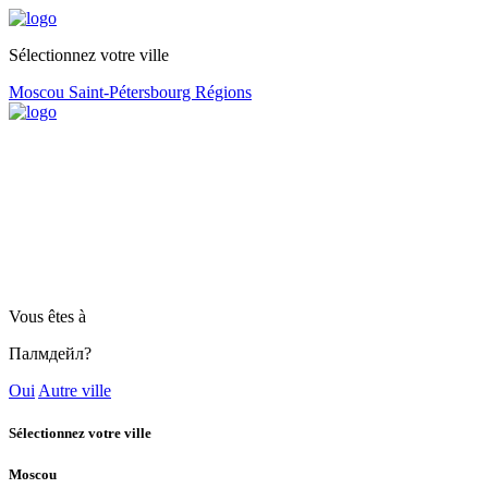
Sélectionnez votre ville
Moscou
Saint-Pétersbourg
Régions
Vous êtes à
Палмдейл?
Oui
Autre ville
Sélectionnez votre ville
Moscou