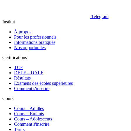
Telegram
Institut
À propos
Pour les professionnels
Informations pratiques
Nos opportunités
Certifications
TCF
DELF – DALF
Résultats
Examens des écoles supérieures
Comment s'inscrire
Cours
Сours – Adultes
Cours – Enfants
Cours – Adolescents
Comment s'inscrire
Tarifs