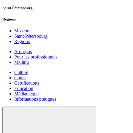
Saint-Pétersbourg
Régions
Moscou
Saint-Pétersbourg
Régions
À propos
Pour les professionnels
Mailing
Culture
Cours
Certifications
Education
Médiathèque
Informations pratiques