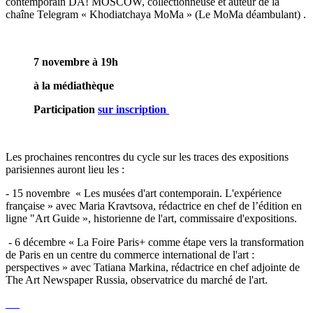
contemporain DA! MOSCOW, collectionneuse et auteur de la
chaîne Telegram « Khodiatchaya MoMa » (Le MoMa déambulant) .
7 novembre à 19h
à la médiathèque
Participation
sur inscription
Les prochaines rencontres du cycle sur les traces des expositions
parisiennes auront lieu les :
- 15 novembre « Les musées d'art contemporain. L'expérience
française » avec Maria Kravtsova, rédactrice en chef de l’édition en
ligne "Art Guide », historienne de l'art, commissaire d'expositions.
- 6 décembre « La Foire Paris+ comme étape vers la transformation
de Paris en un centre du commerce international de l'art :
perspectives » avec Tatiana Markina, rédactrice en chef adjointe de
The Art Newspaper Russia, observatrice du marché de l'art.