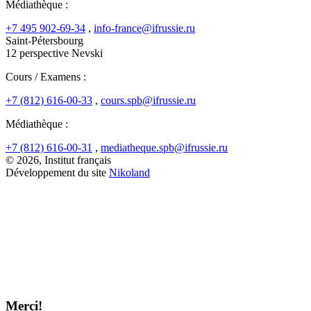
Médiathèque :
+7 495 902-69-34
,
info-france@ifrussie.ru
Saint-Pétersbourg
12 perspective Nevski
Cours / Examens :
+7 (812) 616-00-33
,
cours.spb@ifrussie.ru
Médiathèque :
+7 (812) 616-00-31
,
mediatheque.spb@ifrussie.ru
© 2026, Institut français
Développement du site
Nikoland
Merci!