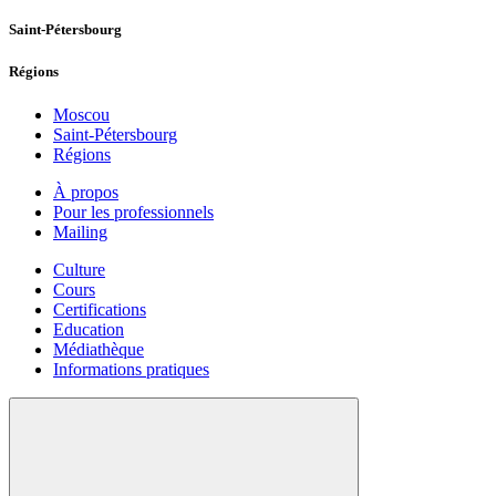
Saint-Pétersbourg
Régions
Moscou
Saint-Pétersbourg
Régions
À propos
Pour les professionnels
Mailing
Culture
Cours
Certifications
Education
Médiathèque
Informations pratiques