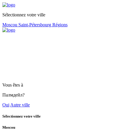
Sélectionnez votre ville
Moscou
Saint-Pétersbourg
Régions
Vous êtes à
Палмдейл?
Oui
Autre ville
Sélectionnez votre ville
Moscou