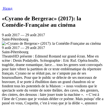
Назад
«Cyrano de Bergerac» (2017): la
Comédie-Française au cinéma
9 août 2017 — 29 août 2017
Saint-Pétersbourg
9 août 2017 — 29 août 2017
Saint-Pétersbourg
TheatreHD présente : Edmond Rostand sur grand écran. Mise en
scène : Denis Podalydès. Scénographie : Eric Ruf. Opéra-bouffe,
tragédie, drame romantique, farce… tous les genres sont convoqués
pour faire vibrer la partition de ce texte emblématique du répertoire
français. Cyrano ne se réduit pas, ne s’ampute pas de ses
boursouflures. Pour que le public se délecte de ses morceaux de
bravoure, il se porte à ébullition dans un grand chaudron où se
fondent tous les potentiels de la Maison : « nous voulions que le
spectacle sorte du ventre de notre théâtre, des caves, des greniers,
des cintres, des dessous : faire jouer toute la machine ». « C’est à
l’âme de Cyrano que je voulais dédier ce poème. Mais puisqu’ elle a
passé en vous, Coquelin, c’est à vous que je la dédie », annonce