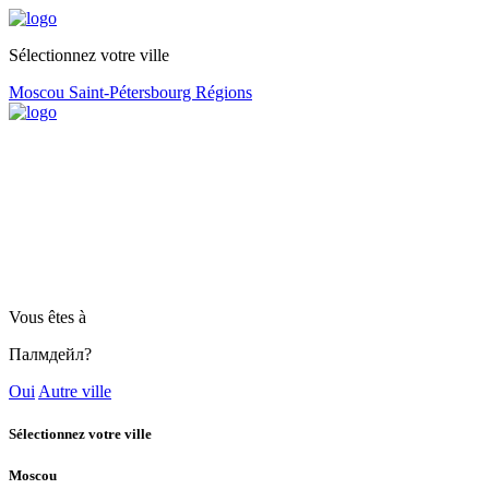
Sélectionnez votre ville
Moscou
Saint-Pétersbourg
Régions
Vous êtes à
Палмдейл?
Oui
Autre ville
Sélectionnez votre ville
Moscou