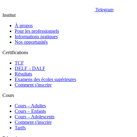
Telegram
Institut
À propos
Pour les professionnels
Informations pratiques
Nos opportunités
Certifications
TCF
DELF – DALF
Résultats
Examens des écoles supérieures
Comment s'inscrire
Cours
Сours – Adultes
Cours – Enfants
Cours – Adolescents
Comment s'inscrire
Tarifs