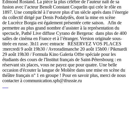
Edmond Rostand. La pièce la plus célèbre de l’auteur naît de sa
fusion avec l’acteur Benoît Constant Coquelin qui crée le rôle en
1897. Une complicité à l’œuvre plus d’un siècle après dans l’énergie
du collectif dirigé par Denis Podalydès, dont la mise en scène
de Lucrèce Borgia est également présentée cette saison. Afin de
permettre au plus grand nombre d’assister à la représentation du
spectacle, Pathé Live diffuse Cyrano de Bergerac dans plus de 400
salles de cinéma en France et à l’étranger. Version originale sous-
titrée en russe. 3h11 avec entracte RÉSERVEZ VOS PLACES
:mercredi 9 août 19h30 / Avroradimanche 20 août 15h00 / Pikmardi
29 août 19h30 / Formula Kino Galeria Offre spéciale pour les
étudiants des cours de l'Institut français de Saint-Pétersbourg : en
réservant six places, vous ne payez que pour quatre. Une belle
occasion d'écouter la langue de Molière dans une mise en scène du
théâtre français n° 1 en groupe ! Pour en savoir plus, merci de nous
contacter à communication.spb@ifrussie.ru