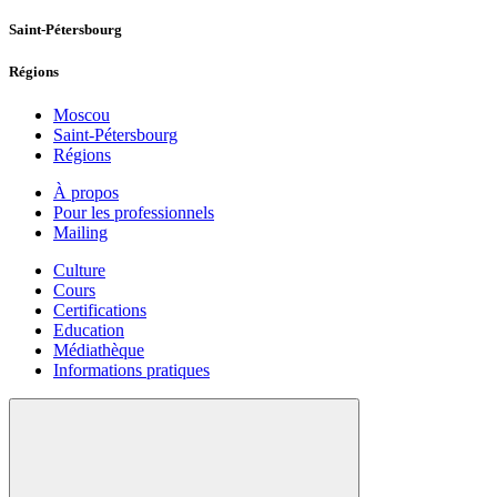
Saint-Pétersbourg
Régions
Moscou
Saint-Pétersbourg
Régions
À propos
Pour les professionnels
Mailing
Culture
Cours
Certifications
Education
Médiathèque
Informations pratiques