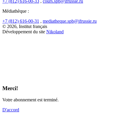
+7 (812) 616-00-33
,
cours.spb@ifrussie.ru
Médiathèque :
+7 (812) 616-00-31
,
mediatheque.spb@ifrussie.ru
© 2026, Institut français
Développement du site
Nikoland
Merci!
Votre abonnement est terminé.
D'accord