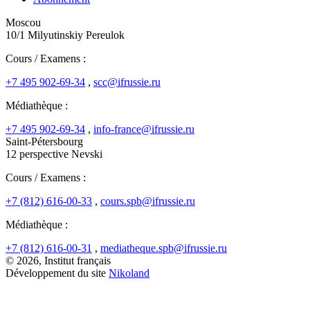
Moscou
10/1 Milyutinskiy Pereulok
Cours / Examens :
+7 495 902-69-34
,
scc@ifrussie.ru
Médiathèque :
+7 495 902-69-34
,
info-france@ifrussie.ru
Saint-Pétersbourg
12 perspective Nevski
Cours / Examens :
+7 (812) 616-00-33
,
cours.spb@ifrussie.ru
Médiathèque :
+7 (812) 616-00-31
,
mediatheque.spb@ifrussie.ru
© 2026, Institut français
Développement du site
Nikoland