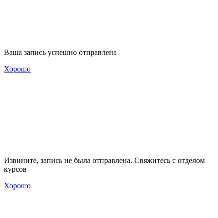
Ваша запись успешно отправлена
Хорошо
Извините, запись не была отправлена. Свяжитесь с отделом
курсов
Хорошо