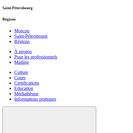
Saint-Pétersbourg
Régions
Moscou
Saint-Pétersbourg
Régions
À propos
Pour les professionnels
Mailing
Culture
Cours
Certifications
Education
Médiathèque
Informations pratiques