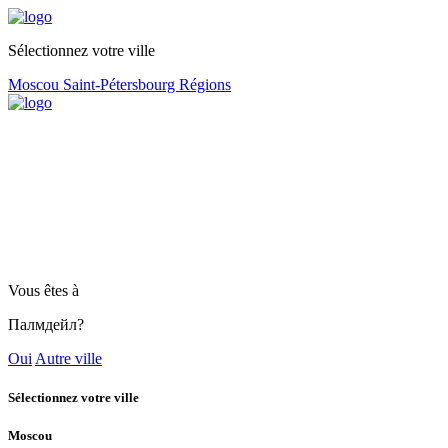
Sélectionnez votre ville
Moscou
Saint-Pétersbourg
Régions
Vous êtes à
Палмдейл?
Oui
Autre ville
Sélectionnez votre ville
Moscou