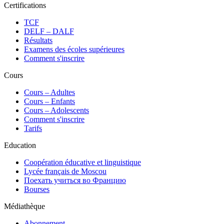
Certifications
TCF
DELF – DALF
Résultats
Examens des écoles supérieures
Comment s'inscrire
Cours
Сours – Adultes
Cours – Enfants
Cours – Adolescents
Comment s'inscrire
Tarifs
Education
Coopération éducative et linguistique
Lycée français de Moscou
Поехать учиться во Францию
Bourses
Médiathèque
Abonnement