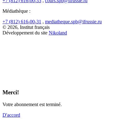
+7 (812) 616-00-33
,
cours.spb@ifrussie.ru
Médiathèque :
+7 (812) 616-00-31
,
mediatheque.spb@ifrussie.ru
© 2026, Institut français
Développement du site
Nikoland
Merci!
Votre abonnement est terminé.
D'accord