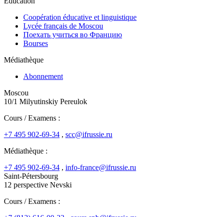
Education
Coopération éducative et linguistique
Lycée français de Moscou
Поехать учиться во Францию
Bourses
Médiathèque
Abonnement
Moscou
10/1 Milyutinskiy Pereulok
Cours / Examens :
+7 495 902-69-34
,
scc@ifrussie.ru
Médiathèque :
+7 495 902-69-34
,
info-france@ifrussie.ru
Saint-Pétersbourg
12 perspective Nevski
Cours / Examens :