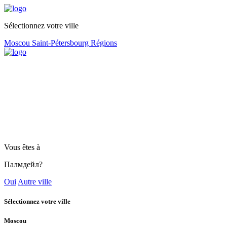
Sélectionnez votre ville
Moscou
Saint-Pétersbourg
Régions
Vous êtes à
Палмдейл?
Oui
Autre ville
Sélectionnez votre ville
Moscou