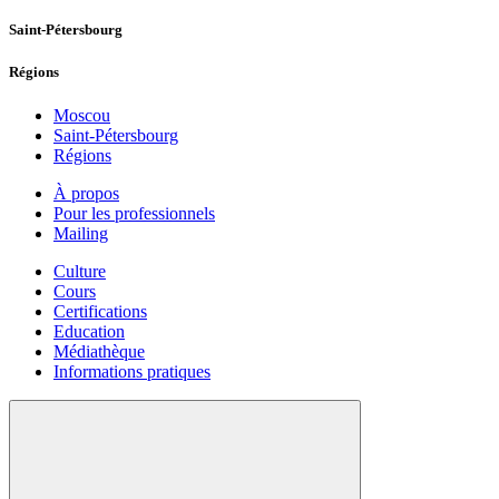
Saint-Pétersbourg
Régions
Moscou
Saint-Pétersbourg
Régions
À propos
Pour les professionnels
Mailing
Culture
Cours
Certifications
Education
Médiathèque
Informations pratiques