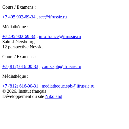
Cours / Examens :
+7 495 902-69-34
,
scc@ifrussie.ru
Médiathèque :
+7 495 902-69-34
,
info-france@ifrussie.ru
Saint-Pétersbourg
12 perspective Nevski
Cours / Examens :
+7 (812) 616-00-33
,
cours.spb@ifrussie.ru
Médiathèque :
+7 (812) 616-00-31
,
mediatheque.spb@ifrussie.ru
© 2026, Institut français
Développement du site
Nikoland