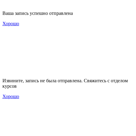
Ваша запись успешно отправлена
Хорошо
Извините, запись не была отправлена. Свяжитесь с отделом
курсов
Хорошо