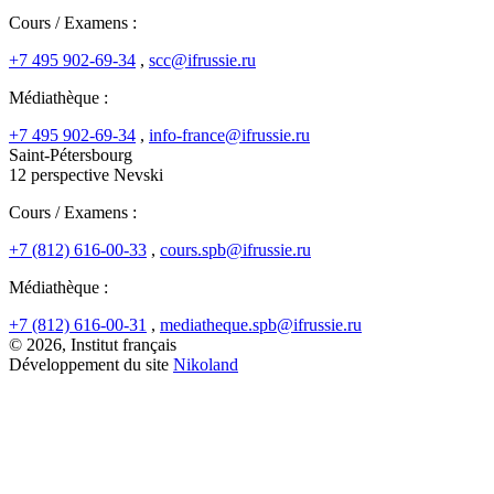
Cours / Examens :
+7 495 902-69-34
,
scc@ifrussie.ru
Médiathèque :
+7 495 902-69-34
,
info-france@ifrussie.ru
Saint-Pétersbourg
12 perspective Nevski
Cours / Examens :
+7 (812) 616-00-33
,
cours.spb@ifrussie.ru
Médiathèque :
+7 (812) 616-00-31
,
mediatheque.spb@ifrussie.ru
© 2026, Institut français
Développement du site
Nikoland