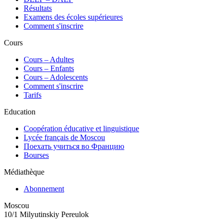
Résultats
Examens des écoles supérieures
Comment s'inscrire
Cours
Сours – Adultes
Cours – Enfants
Cours – Adolescents
Comment s'inscrire
Tarifs
Education
Coopération éducative et linguistique
Lycée français de Moscou
Поехать учиться во Францию
Bourses
Médiathèque
Abonnement
Moscou
10/1 Milyutinskiy Pereulok