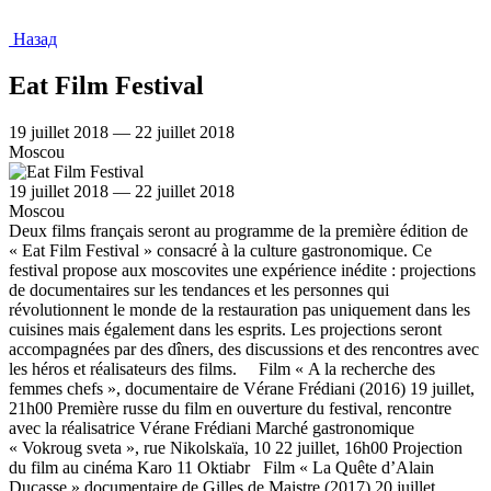
Назад
Eat Film Festival
19 juillet 2018 — 22 juillet 2018
Moscou
19 juillet 2018 — 22 juillet 2018
Moscou
Deux films français seront au programme de la première édition de
« Eat Film Festival » consacré à la culture gastronomique. Ce
festival propose aux moscovites une expérience inédite : projections
de documentaires sur les tendances et les personnes qui
révolutionnent le monde de la restauration pas uniquement dans les
cuisines mais également dans les esprits. Les projections seront
accompagnées par des dîners, des discussions et des rencontres avec
les héros et réalisateurs des films. Film « A la recherche des
femmes chefs », documentaire de Vérane Frédiani (2016) 19 juillet,
21h00 Première russe du film en ouverture du festival, rencontre
avec la réalisatrice Vérane Frédiani Marché gastronomique
« Vokroug sveta », rue Nikolskaïa, 10 22 juillet, 16h00 Projection
du film au cinéma Karo 11 Oktiabr Film « La Quête d’Alain
Ducasse » documentaire de Gilles de Maistre (2017) 20 juillet,