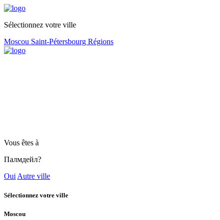
Sélectionnez votre ville
Moscou
Saint-Pétersbourg
Régions
Vous êtes à
Палмдейл?
Oui
Autre ville
Sélectionnez votre ville
Moscou