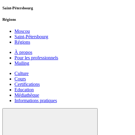
Saint-Pétersbourg
Régions
Moscou
Saint-Pétersbourg
Régions
À propos
Pour les professionnels
Mailing
Culture
Cours
Certifications
Education
Médiathèque
Informations pratiques