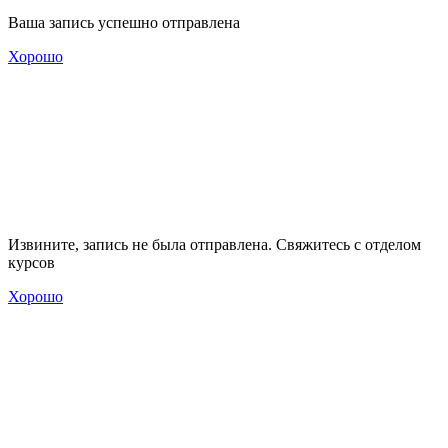
Ваша запись успешно отправлена
Хорошо
Извините, запись не была отправлена. Свяжитесь с отделом
курсов
Хорошо