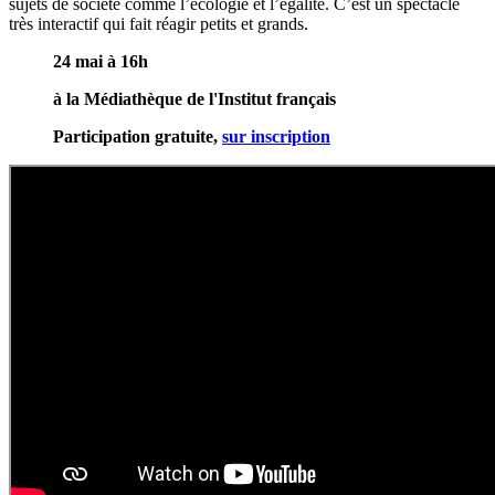
sujets de société comme l’écologie et l’égalité. C’est un spectacle
très interactif qui fait réagir petits et grands.
24 mai à 16h
à la Médiathèque de l'Institut français
Participation gratuite,
sur inscription