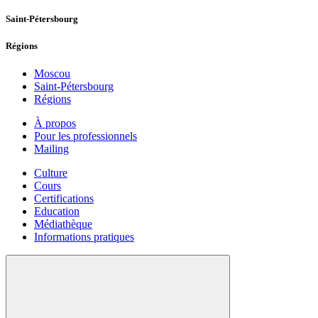
Saint-Pétersbourg
Régions
Moscou
Saint-Pétersbourg
Régions
À propos
Pour les professionnels
Mailing
Culture
Cours
Certifications
Education
Médiathèque
Informations pratiques