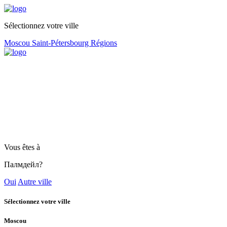
Sélectionnez votre ville
Moscou
Saint-Pétersbourg
Régions
Vous êtes à
Палмдейл?
Oui
Autre ville
Sélectionnez votre ville
Moscou