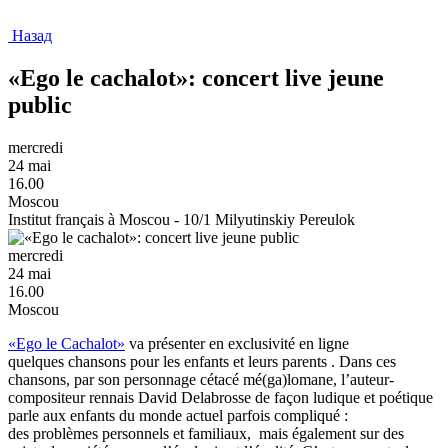
Назад
«Ego le cachalot»: сoncert live jeune
public
mercredi
24 mai
16.00
Moscou
Institut français à Moscou - 10/1 Milyutinskiy Pereulok
mercredi
24 mai
16.00
Moscou
«Ego le Cachalot»
va présenter en exclusivité en ligne
quelques chansons pour les enfants et leurs parents . Dans ces
chansons, par son personnage cétacé mé(ga)lomane, l’auteur-
compositeur rennais David Delabrosse de façon ludique et poétique
parle aux enfants du monde actuel parfois compliqué :
des problèmes personnels et familiaux, mais également sur des