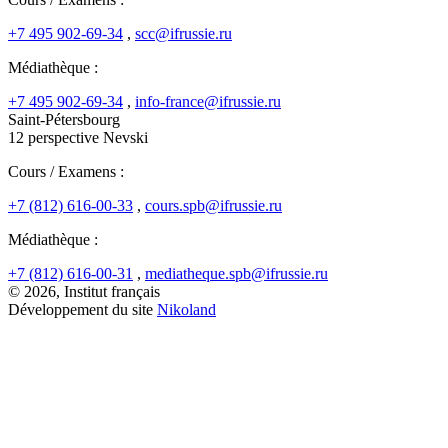
+7 495 902-69-34
,
scc@ifrussie.ru
Médiathèque :
+7 495 902-69-34
,
info-france@ifrussie.ru
Saint-Pétersbourg
12 perspective Nevski
Cours / Examens :
+7 (812) 616-00-33
,
cours.spb@ifrussie.ru
Médiathèque :
+7 (812) 616-00-31
,
mediatheque.spb@ifrussie.ru
© 2026, Institut français
Développement du site
Nikoland