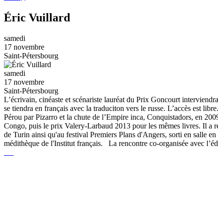
Éric Vuillard
samedi
17 novembre
Saint-Pétersbourg
samedi
17 novembre
Saint-Pétersbourg
L’écrivain, cinéaste et scénariste lauréat du Prix Goncourt interviendr
se tiendra en français avec la traduciton vers le russe. L’accès est li
Pérou par Pizarro et la chute de l’Empire inca, Conquistadors, en 2009
Congo, puis le prix Valery-Larbaud 2013 pour les mêmes livres. Il a r
de Turin ainsi qu'au festival Premiers Plans d'Angers, sorti en salle e
médithèque de l'Institut français. La rencontre co-organisée avec l’é