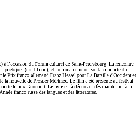
age) à l’occasion du Forum culturel de Saint-Pétersbourg. La rencontre
tons poétiques (dont Tohu), et un roman épique, sur la conquête du
it le Prix franco-allemand Franz Hessel pour La Bataille d'Occident et
e la nouvelle de Prosper Mérimée. Le film a été présenté au festival
mporte le prix Goncourt. Le livre est à découvrir dès maintenant à la
Année franco-russe des langues et des littératures.