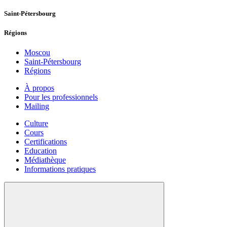
Saint-Pétersbourg
Régions
Moscou
Saint-Pétersbourg
Régions
À propos
Pour les professionnels
Mailing
Culture
Cours
Certifications
Education
Médiathèque
Informations pratiques