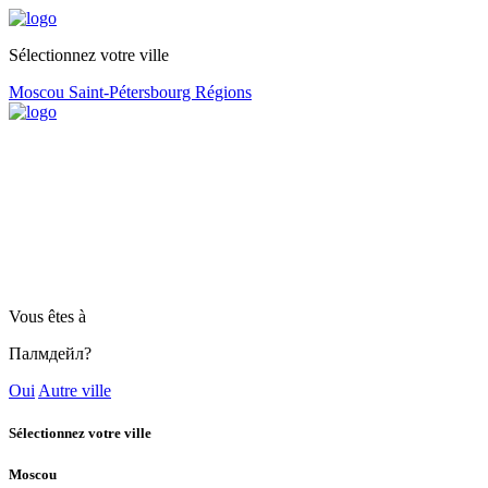
Sélectionnez votre ville
Moscou
Saint-Pétersbourg
Régions
Vous êtes à
Палмдейл?
Oui
Autre ville
Sélectionnez votre ville
Moscou