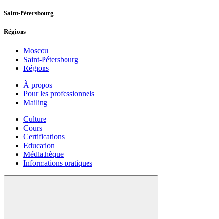
Saint-Pétersbourg
Régions
Moscou
Saint-Pétersbourg
Régions
À propos
Pour les professionnels
Mailing
Culture
Cours
Certifications
Education
Médiathèque
Informations pratiques