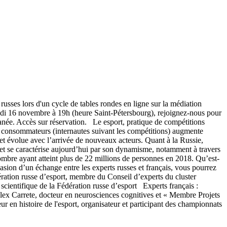
russes lors d'un cycle de tables rondes en ligne sur la médiation
 lundi 16 novembre à 19h (heure Saint-Pétersbourg), rejoignez-nous pour
ultanée. Accès sur réservation. Le esport, pratique de compétitions
e consommateurs (internautes suivant les compétitions) augmente
et évolue avec l’arrivée de nouveaux acteurs. Quant à la Russie,
 et se caractérise aujourd’hui par son dynamisme, notamment à travers
bre ayant atteint plus de 22 millions de personnes en 2018. Qu’est-
asion d’un échange entre les experts russes et français, vous pourrez
ration russe d’esport, membre du Conseil d’experts du cluster
scientifique de la Fédération russe d’esport Experts français :
lex Carrete, docteur en neurosciences cognitives et « Membre Projets
 en histoire de l'esport, organisateur et participant des championnats