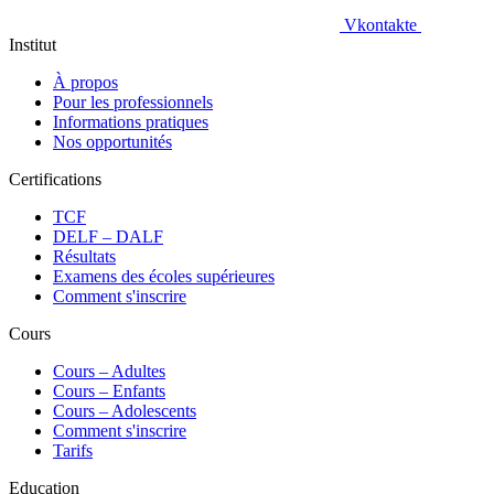
Vkontakte
Institut
À propos
Pour les professionnels
Informations pratiques
Nos opportunités
Certifications
TCF
DELF – DALF
Résultats
Examens des écoles supérieures
Comment s'inscrire
Cours
Сours – Adultes
Cours – Enfants
Cours – Adolescents
Comment s'inscrire
Tarifs
Education