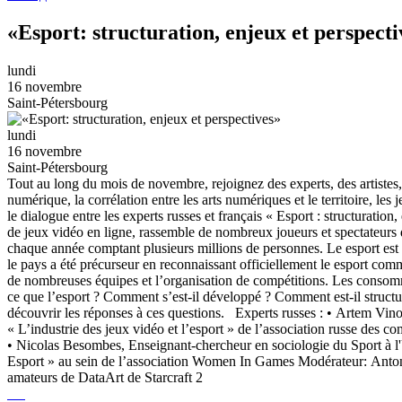
«Esport: structuration, enjeux et perspecti
lundi
16 novembre
Saint-Pétersbourg
lundi
16 novembre
Saint-Pétersbourg
Tout au long du mois de novembre, rejoignez des experts, des artistes, 
numérique, la corrélation entre les arts numériques et le territoire, l
le dialogue entre les experts russes et français « Esport : structuratio
de jeux vidéo en ligne, rassemble de nombreux joueurs et spectateurs
chaque année comptant plusieurs millions de personnes. Le esport est 
le pays a été précurseur en reconnaissant officiellement le esport co
de nombreuses équipes et l’organisation de compétitions. Les consom
ce que l’esport ? Comment s’est-il développé ? Comment est-il structur
découvrir les réponses à ces questions. Experts russes : • Artem Vino
« L’industrie des jeux vidéo et l’esport » de l’association russe des 
• Nicolas Besombes, Enseignant-chercheur en sociologie du Sport à l'
Esport » au sein de l’association Women In Games Modérateur: Anton Kr
amateurs de DataArt de Starcraft 2