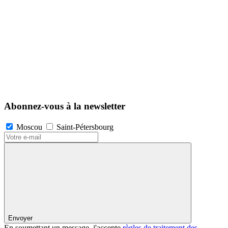
Abonnez-vous à la newsletter
Moscou
Saint-Pétersbourg
Envoyer
En soumettant un message, j'accepte
règles de traitement des