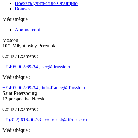
Поехать учиться во Францию
Bourses
Médiathèque
Abonnement
Moscou
10/1 Milyutinskiy Pereulok
Cours / Examens :
+7 495 902-69-34
,
scc@ifrussie.ru
Médiathèque :
+7 495 902-69-34
,
info-france@ifrussie.ru
Saint-Pétersbourg
12 perspective Nevski
Cours / Examens :
+7 (812) 616-00-33
,
cours.spb@ifrussie.ru
Médiathèque :