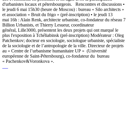
d'urbanistes locaux et pétersbourgeois. Rencontres et discussions •
le jeudi 6 mai 15h30 (heure de Moscou) : bureau « Silo architects »
et association « Bruit du frigo » (pré-inscription) • le jeudi 13
mai 16h : Alain Renk, architecte urbaniste, co-fondateur du réseau 7
Billion Urbanists, et Thierry Lesueur, coordinateur
général, Lille3000, présentent les deux projets qui ont marqué le
plus l'exposition à Tchéliabinsk (pré-inscription) Modérateur : Oleg
Patchenkov; docteur en sociologie, sociologue urbaniste, spécialiste
de la sociologie et de l’antropologie de la ville. Directeur de projets
au « Centre de l’urbanisme humanitaire UP » (Université
européenne de Saint-Pétersbourg), co-fondateur du bureau
« Pachenkov&Voronkova ».