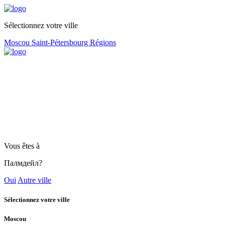
Sélectionnez votre ville
Moscou
Saint-Pétersbourg
Régions
Vous êtes à
Палмдейл?
Oui
Autre ville
Sélectionnez votre ville
Moscou