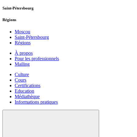
Saint-Pétersbourg
Régions
Moscou
Saint-Pétersbourg
Régions
À propos
Pour les professionnels
Mailing
Culture
Cours
Certifications
Education
Médiathèque
Informations pratiques