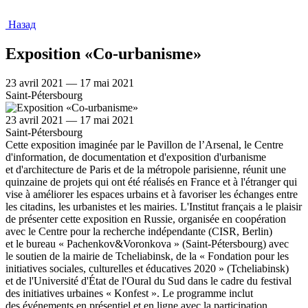
Назад
Exposition «Co-urbanisme»
23 avril 2021 — 17 mai 2021
Saint-Pétersbourg
23 avril 2021 — 17 mai 2021
Saint-Pétersbourg
Cette exposition imaginée par le Pavillon de l’Arsenal, le Centre
d'information, de documentation et d'exposition d'urbanisme
et d'architecture de Paris et de la métropole parisienne, réunit une
quinzaine de projets qui ont été réalisés en France et à l'étranger qui
vise à améliorer les espaces urbains et à favoriser les échanges entre
les citadins, les urbanistes et les mairies. L'Institut français a le plaisir
de présenter cette exposition en Russie, organisée en coopération
avec le Centre pour la recherche indépendante (CISR, Berlin)
et le bureau « Pachenkov&Voronkova » (Saint-Pétersbourg) avec
le soutien de la mairie de Tcheliabinsk, de la « Fondation pour les
initiatives sociales, culturelles et éducatives 2020 » (Tcheliabinsk)
et de l'Université d'État de l'Oural du Sud dans le cadre du festival
des initiatives urbaines « Konfest ». Le programme inclut
des événements en présentiel et en ligne avec la participation