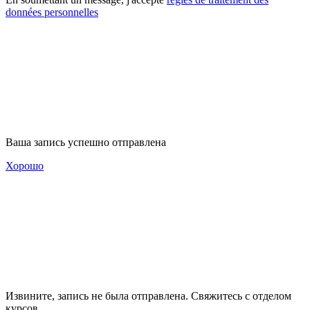
données personnelles
Ваша запись успешно отправлена
Хорошо
Извините, запись не была отправлена. Свяжитесь с отделом
курсов