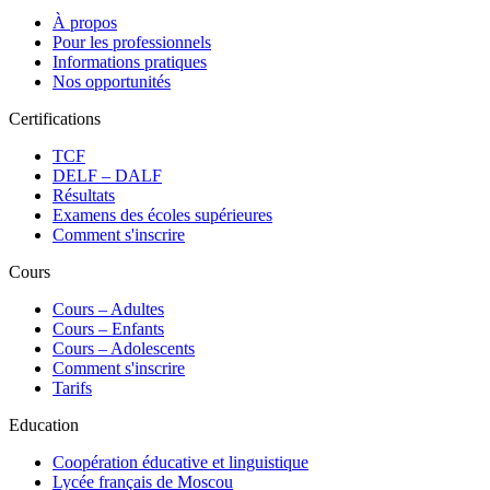
À propos
Pour les professionnels
Informations pratiques
Nos opportunités
Certifications
TCF
DELF – DALF
Résultats
Examens des écoles supérieures
Comment s'inscrire
Cours
Сours – Adultes
Cours – Enfants
Cours – Adolescents
Comment s'inscrire
Tarifs
Education
Coopération éducative et linguistique
Lycée français de Moscou