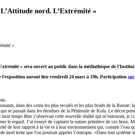
L’Attitude nord. L’Extrémité »
trémité » sera ouvert au public dans la médiathèque de l'Institut
 l'exposition auront lieu vendredi 24 mars à 19h. Participation
sur
sie.
nnants, dans des coins les plus reculés et les plus froids de la Russie: 
ui se passait dans les étendues de la Péninsule de Kola. Le décor princip
t mon temps libre j’observais cette nouvelle réalité qui m’entourait, je
ner le regard. J’ai essayé de capturer la nature primitive de ces lieux. 
é de leur rapport à la vie et à leur environnement qui, comme l’eau qui 
de mort lente que l'on pourrait appeler l’entropie. «Dans tout système iso