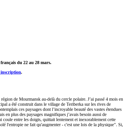
 français du 22 au 28 mars.
 inscription
.
la région de Mourmansk au-delà du cercle polaire. J’ai passé 4 mois en
al a été construit dans le village de Teriberka sur les rives de
 contemplais ces paysages dont l’incroyable beauté des vastes étendues
Mais en plus des paysages magnifiques j’avais besoin aussi de
coule entre les doigts, quittait lentement et inexorablement cette
lé l'entropie ne fait qu'augmenter - c'est une lois de la physique". Si,