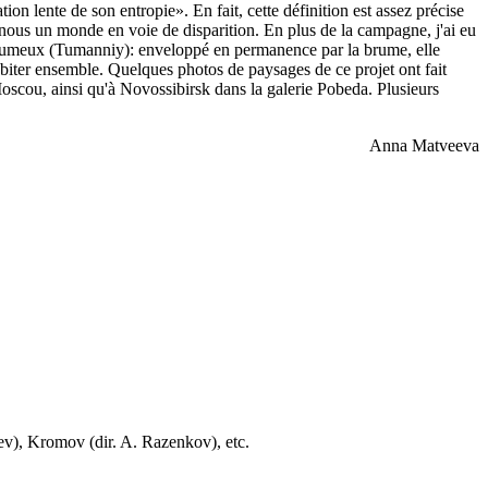
 lente de son entropie». En fait, cette définition est assez précise
nt nous un monde en voie de disparition. En plus de la campagne, j'ai eu
e Brumeux (Tumanniy): enveloppé en permanence par la brume, elle
biter ensemble. Quelques photos de paysages de ce projet ont fait
oscou, ainsi qu'à Novossibirsk dans la galerie Pobeda. Plusieurs
Anna Matveeva
sev), Kromov (dir. A. Razenkov), etc.