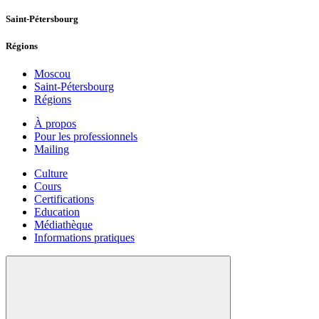
Saint-Pétersbourg
Régions
Moscou
Saint-Pétersbourg
Régions
À propos
Pour les professionnels
Mailing
Culture
Cours
Certifications
Education
Médiathèque
Informations pratiques