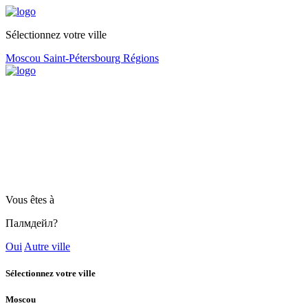
Sélectionnez votre ville
Moscou
Saint-Pétersbourg
Régions
Vous êtes à
Палмдейл?
Oui
Autre ville
Sélectionnez votre ville
Moscou