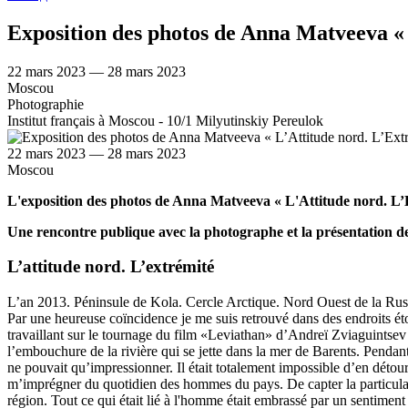
Exposition des photos de Anna Matveeva « 
22 mars 2023 — 28 mars 2023
Moscou
Photographie
Institut français à Moscou - 10/1 Milyutinskiy Pereulok
22 mars 2023 — 28 mars 2023
Moscou
L'exposition des photos de Anna Matveeva « L'Attitude nord. L’Ex
Une rencontre publique avec la photographe et la présentation de
L’attitude nord. L’extrémité
L’an 2013. Péninsule de Kola. Cercle Arctique. Nord Ouest de la Rus
Par une heureuse coïncidence je me suis retrouvé dans des endroits éto
travaillant sur le tournage du film «Leviathan» d’Andreï Zviaguintsev q
l’embouchure de la rivière qui se jette dans la mer de Barents. Pendan
ne pouvait qu’impressionner. Il était totalement impossible d’en détour
m’imprégner du quotidien des hommes du pays. De capter la particularit
région. Tout ce qui était lié à l'homme était embrassé par un sentiment 