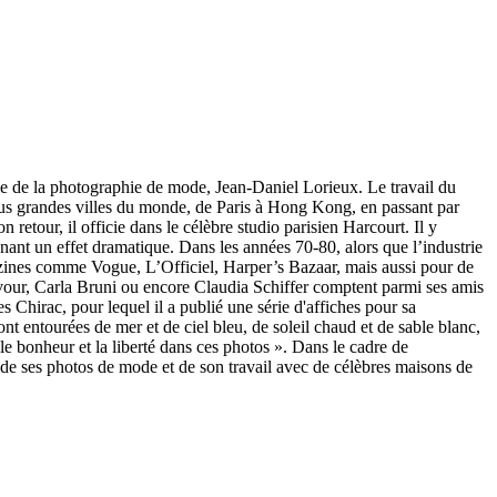
le de la photographie de mode, Jean-Daniel Lorieux. Le travail du
us grandes villes du monde, de Paris à Hong Kong, en passant par
etour, il officie dans le célèbre studio parisien Harcourt. Il y
donnant un effet dramatique. Dans les années 70-80, alors que l’industrie
azines comme Vogue, L’Officiel, Harper’s Bazaar, mais aussi pour de
our, Carla Bruni ou encore Claudia Schiffer comptent parmi ses amis
s Chirac, pour lequel il a publié une série d'affiches pour sa
 entourées de mer et de ciel bleu, de soleil chaud et de sable blanc,
le bonheur et la liberté dans ces photos ». Dans le cadre de
 de ses photos de mode et de son travail avec de célèbres maisons de