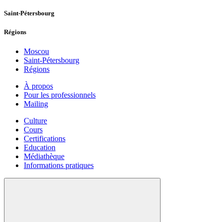
Saint-Pétersbourg
Régions
Moscou
Saint-Pétersbourg
Régions
À propos
Pour les professionnels
Mailing
Culture
Cours
Certifications
Education
Médiathèque
Informations pratiques