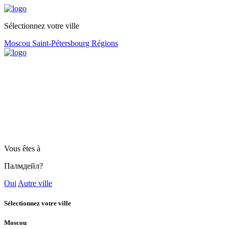
Sélectionnez votre ville
Moscou
Saint-Pétersbourg
Régions
Vous êtes à
Палмдейл?
Oui
Autre ville
Sélectionnez votre ville
Moscou