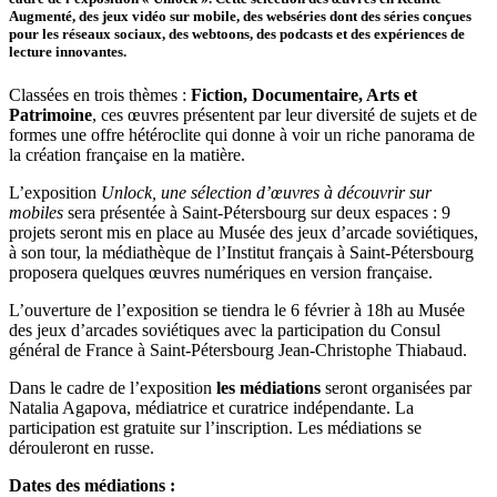
Augmenté, des jeux vidéo sur mobile, des webséries dont des séries conçues
pour les réseaux sociaux, des webtoons, des podcasts et des expériences de
lecture innovantes.
Classées en trois thèmes :
Fiction,
Documentaire, Arts et
Patrimoine
, ces œuvres présentent par leur diversité de sujets et de
formes une offre hétéroclite qui donne à voir un riche panorama de
la création française en la matière.
L’exposition
Unlock, une sélection d’œuvres à découvrir sur
mobiles
sera présentée à Saint-Pétersbourg sur deux espaces : 9
projets seront mis en place au Musée des jeux d’arcade soviétiques,
à son tour, la médiathèque de l’Institut français à Saint-Pétersbourg
proposera quelques œuvres numériques en version française.
L’ouverture de l’exposition se tiendra le 6 février à 18h au Musée
des jeux d’arcades soviétiques avec la participation du Consul
général de France à Saint-Pétersbourg Jean-Christophe Thiabaud.
Dans le cadre de l’exposition
les médiations
seront organisées par
Natalia Agapova, médiatrice et curatrice indépendante. La
participation est gratuite sur l’inscription. Les médiations se
dérouleront en russe.
Dates des médiations :