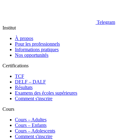
Telegram
Institut
À propos
Pour les professionnels
Informations pratiques
Nos opportunités
Certifications
TCF
DELF – DALF
Résultats
Examens des écoles supérieures
Comment s'inscrire
Cours
Сours – Adultes
Cours – Enfants
Cours – Adolescents
Comment s'inscrire