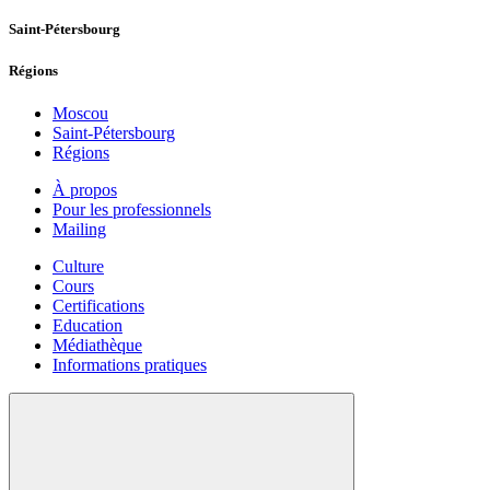
Saint-Pétersbourg
Régions
Moscou
Saint-Pétersbourg
Régions
À propos
Pour les professionnels
Mailing
Culture
Cours
Certifications
Education
Médiathèque
Informations pratiques