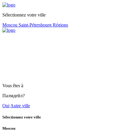
Sélectionnez votre ville
Moscou
Saint-Pétersbourg
Régions
Vous êtes à
Палмдейл?
Oui
Autre ville
Sélectionnez votre ville
Moscou