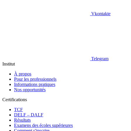
Vkontakte
Telegram
Institut
À propos
Pour les professionnels
Informations pratiques
Nos opportunités
Certifications
TCF
DELF – DALF
Résultats
Examens des écoles supérieures
Comment s'inscrire