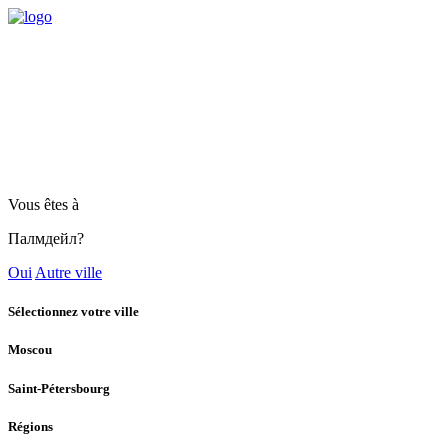
Vous êtes à
Палмдейл?
Oui
Autre ville
Sélectionnez votre ville
Moscou
Saint-Pétersbourg
Régions