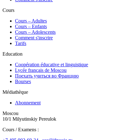
Cours
Сours – Adultes
Cours – Enfants
Cours – Adolescents
Comment s'inscrire
Tarifs
Education
Coopération éducative et linguistique
Lycée français de Moscou
Поехать учиться во Францию
Bourses
Médiathèque
Abonnement
Moscou
10/1 Milyutinskiy Pereulok
Cours / Examens :