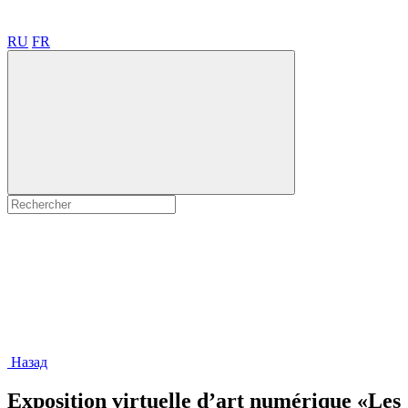
RU
FR
Назад
Exposition virtuelle d’art numérique «Les