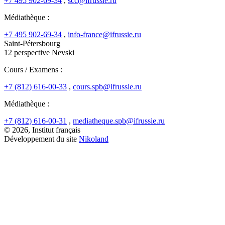
+7 495 902-69-34
,
scc@ifrussie.ru
Médiathèque :
+7 495 902-69-34
,
info-france@ifrussie.ru
Saint-Pétersbourg
12 perspective Nevski
Cours / Examens :
+7 (812) 616-00-33
,
cours.spb@ifrussie.ru
Médiathèque :
+7 (812) 616-00-31
,
mediatheque.spb@ifrussie.ru
© 2026, Institut français
Développement du site
Nikoland