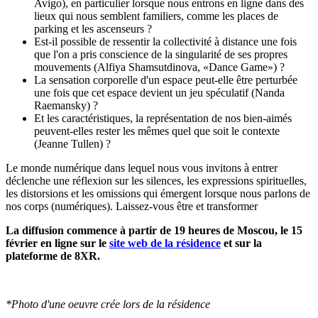
Avigo), en particulier lorsque nous entrons en ligne dans des
lieux qui nous semblent familiers, comme les places de
parking et les ascenseurs ?
Est-il possible de ressentir la collectivité à distance une fois
que l'on a pris conscience de la singularité de ses propres
mouvements (Alfiya Shamsutdinova, «Dance Game») ?
La sensation corporelle d'un espace peut-elle être perturbée
une fois que cet espace devient un jeu spéculatif (Nanda
Raemansky) ?
Et les caractéristiques, la représentation de nos bien-aimés
peuvent-elles rester les mêmes quel que soit le contexte
(Jeanne Tullen) ?
Le monde numérique dans lequel nous vous invitons à entrer
déclenche une réflexion sur les silences, les expressions spirituelles,
les distorsions et les omissions qui émergent lorsque nous parlons de
nos corps (numériques). Laissez-vous être et transformer
La diffusion commence à partir de 19 heures de Moscou, le 15
février en ligne sur le
site web de la résidence
et sur la
plateforme de 8XR.
*Photo d'une oeuvre crée lors de la résidence