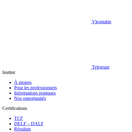
Vkontakte
Telegram
Institut
À propos
Pour les professionnels
Informations pratiques
Nos opportunités
Certifications
TCF
DELF – DALF
Résultats