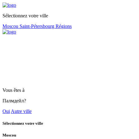
Sélectionnez votre ville
Moscou
Saint-Pétersbourg
Régions
Vous êtes à
Палмдейл?
Oui
Autre ville
Sélectionnez votre ville
Moscou