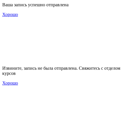
Ваша запись успешно отправлена
Хорошо
Извините, запись не была отправлена. Свяжитесь с отделом
курсов
Хорошо