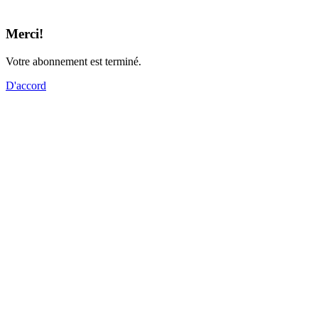
Merci!
Votre abonnement est terminé.
D'accord