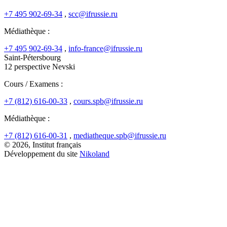
+7 495 902-69-34
,
scc@ifrussie.ru
Médiathèque :
+7 495 902-69-34
,
info-france@ifrussie.ru
Saint-Pétersbourg
12 perspective Nevski
Cours / Examens :
+7 (812) 616-00-33
,
cours.spb@ifrussie.ru
Médiathèque :
+7 (812) 616-00-31
,
mediatheque.spb@ifrussie.ru
© 2026, Institut français
Développement du site
Nikoland