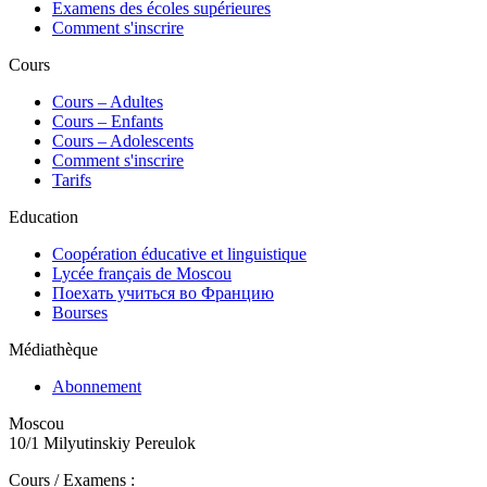
Examens des écoles supérieures
Comment s'inscrire
Cours
Сours – Adultes
Cours – Enfants
Cours – Adolescents
Comment s'inscrire
Tarifs
Education
Coopération éducative et linguistique
Lycée français de Moscou
Поехать учиться во Францию
Bourses
Médiathèque
Abonnement
Moscou
10/1 Milyutinskiy Pereulok
Cours / Examens :