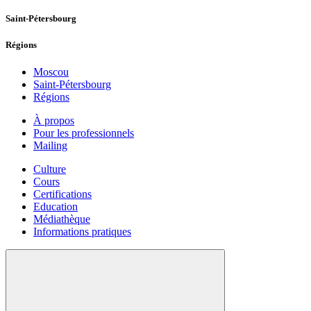
Saint-Pétersbourg
Régions
Moscou
Saint-Pétersbourg
Régions
À propos
Pour les professionnels
Mailing
Culture
Cours
Certifications
Education
Médiathèque
Informations pratiques