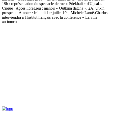
19h : représentation du spectacle de rue « Priekhali » d'Upsala-
Cirque Accès libreLieu : manoir « Outkina datcha », 2A, Utkin
prospekt À noter : le lundi 1er juillet 19h, Michèle Laruë-Charlus
interviendra à l'Institut français avec la conférence « La ville
au futur »