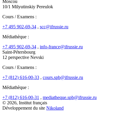
Moscou
10/1 Milyutinskiy Pereulok
Cours / Examens :
+7 495 902-69-34
,
scc@ifrussie.ru
Médiathèque :
+7 495 902-69-34
,
info-france@ifrussie.ru
Saint-Pétersbourg
12 perspective Nevski
Cours / Examens :
+7 (812) 616-00-33
,
cours.spb@ifrussie.ru
Médiathèque :
+7 (812) 616-00-31
,
mediatheque.spb@ifrussie.ru
© 2026, Institut français
Développement du site
Nikoland