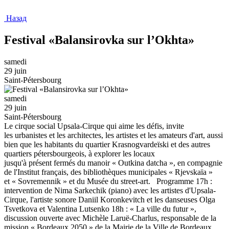
Назад
Festival «Balansirovka sur l’Okhta»
samedi
29 juin
Saint-Pétersbourg
samedi
29 juin
Saint-Pétersbourg
Le cirque social Upsala-Cirque qui aime les défis, invite
les urbanistes et les architectes, les artistes et les amateurs d'art, aussi
bien que les habitants du quartier Krasnogvardeïski et des autres
quartiers pétersbourgeois, à explorer les locaux
jusqu'à présent fermés du manoir « Outkina datcha », en compagnie
de l'Institut français, des bibliothèques municipales « Rjevskaïa »
et « Sovremennik » et du Musée du street-art. Programme 17h :
intervention de Nima Sarkechik (piano) avec les artistes d'Upsala-
Cirque, l'artiste sonore Daniil Koronkevitch et les danseuses Olga
Tsvetkova et Valentina Lutsenko 18h : « La ville du futur »,
discussion ouverte avec Michèle Laruë-Charlus, responsable de la
mission « Bordeaux 2050 » de la Mairie de la Ville de Bordeaux