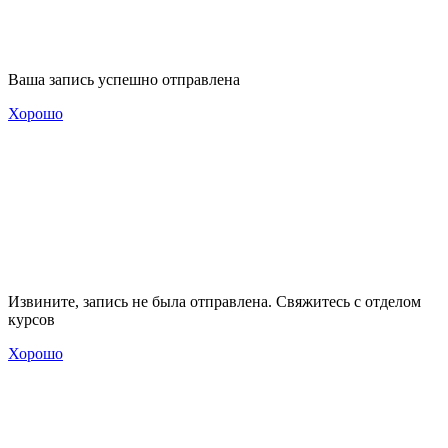
Ваша запись успешно отправлена
Хорошо
Извините, запись не была отправлена. Свяжитесь с отделом
курсов
Хорошо