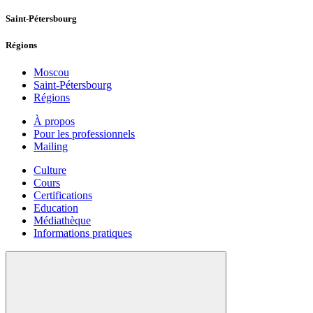
Saint-Pétersbourg
Régions
Moscou
Saint-Pétersbourg
Régions
À propos
Pour les professionnels
Mailing
Culture
Cours
Certifications
Education
Médiathèque
Informations pratiques