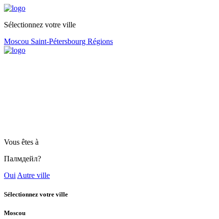
Sélectionnez votre ville
Moscou
Saint-Pétersbourg
Régions
Vous êtes à
Палмдейл?
Oui
Autre ville
Sélectionnez votre ville
Moscou