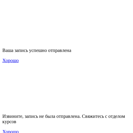
Ваша запись успешно отправлена
Хорошо
Извините, запись не была отправлена. Свяжитесь с отделом
курсов
Хорошо