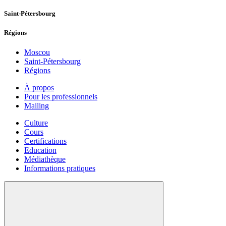
Saint-Pétersbourg
Régions
Moscou
Saint-Pétersbourg
Régions
À propos
Pour les professionnels
Mailing
Culture
Cours
Certifications
Education
Médiathèque
Informations pratiques