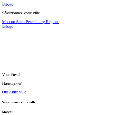
Sélectionnez votre ville
Moscou
Saint-Pétersbourg
Régions
Vous êtes à
Палмдейл?
Oui
Autre ville
Sélectionnez votre ville
Moscou