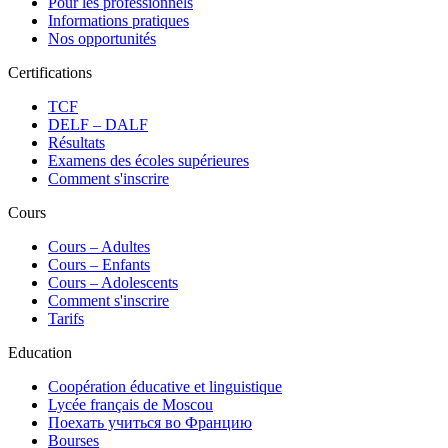
Pour les professionnels
Informations pratiques
Nos opportunités
Certifications
TCF
DELF – DALF
Résultats
Examens des écoles supérieures
Comment s'inscrire
Cours
Сours – Adultes
Cours – Enfants
Cours – Adolescents
Comment s'inscrire
Tarifs
Education
Coopération éducative et linguistique
Lycée français de Moscou
Поехать учиться во Францию
Bourses