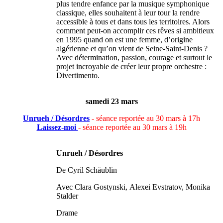
plus tendre enfance par la musique symphonique
classique, elles souhaitent à leur tour la rendre
accessible à tous et dans tous les territoires. Alors
comment peut-on accomplir ces rêves si ambitieux
en 1995 quand on est une femme, d’origine
algérienne et qu’on vient de Seine-Saint-Denis ?
Avec détermination, passion, courage et surtout le
projet incroyable de créer leur propre orchestre :
Divertimento.
samedi 23 mars
Unrueh / Désordres
- séance reportée au 30 mars à 17h
Laissez-moi
- séance reportée au 30 mars à 19h
Unrueh
/ Désordres
De Cyril Schäublin
Avec Clara Gostynski, Alexei Evstratov, Monika
Stalder
Drame