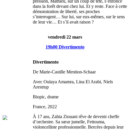
pression, Mathieu, sur un coup de tête, s’enfonce
dans la forêt devant chez lui. Et y reste. Face à cette
démonstration de liberté, ses proches
s’interrogent… Sur lui, sur eux-mêmes, sur le sens
de leur vie… Et s’il avait raison ?
vendredi 22 mars
19h00 Divertimento
Divertimento
De Marie-Castille Mention-Schaar
Avec Oulaya Amamra, Lina El Arabi, Niels
Arestrup
Biopic, drame
France, 2022
À 17 ans, Zahia Ziouani rêve de devenir cheffe
d’orchestre. Sa sœur jumelle, Fettouma,
violoncelliste professionnelle. Bercées depuis leur