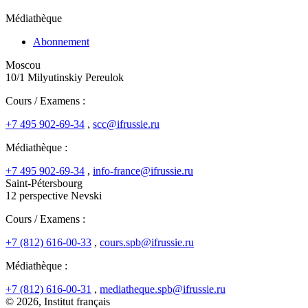
Médiathèque
Abonnement
Moscou
10/1 Milyutinskiy Pereulok
Cours / Examens :
+7 495 902-69-34
,
scc@ifrussie.ru
Médiathèque :
+7 495 902-69-34
,
info-france@ifrussie.ru
Saint-Pétersbourg
12 perspective Nevski
Cours / Examens :
+7 (812) 616-00-33
,
cours.spb@ifrussie.ru
Médiathèque :
+7 (812) 616-00-31
,
mediatheque.spb@ifrussie.ru
© 2026, Institut français