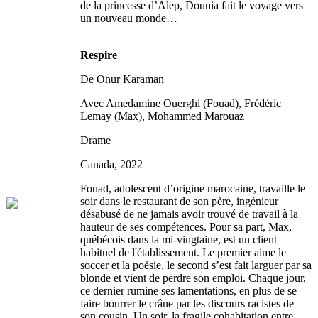
de la princesse d’Alep, Dounia fait le voyage vers
un nouveau monde…
Respire
De Onur Karaman
Avec Amedamine Ouerghi (Fouad), Frédéric
Lemay (Max), Mohammed Marouaz
Drame
Canada, 2022
Fouad, adolescent d’origine marocaine, travaille le
soir dans le restaurant de son père, ingénieur
désabusé de ne jamais avoir trouvé de travail à la
hauteur de ses compétences. Pour sa part, Max,
québécois dans la mi-vingtaine, est un client
habituel de l'établissement. Le premier aime le
soccer et la poésie, le second s’est fait larguer par sa
blonde et vient de perdre son emploi. Chaque jour,
ce dernier rumine ses lamentations, en plus de se
faire bourrer le crâne par les discours racistes de
son cousin. Un soir, la fragile cohabitation entre