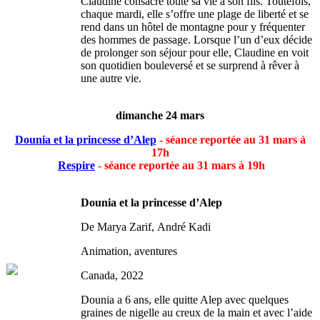
Claudine consacre toute sa vie à son fils. Toutefois,
chaque mardi, elle s’offre une plage de liberté et se
rend dans un hôtel de montagne pour y fréquenter
des hommes de passage. Lorsque l’un d’eux décide
de prolonger son séjour pour elle, Claudine en voit
son quotidien bouleversé et se surprend à rêver à
une autre vie.
dimanche 24 mars
Dounia et la princesse d’Alep
- séance reportée au 31 mars à
17h
Respire
- séance reportée au 31 mars à 19h
Dounia et la princesse d’Alep
De Marya Zarif, André Kadi
Animation, aventures
Canada, 2022
Dounia a 6 ans, elle quitte Alep avec quelques
graines de nigelle au creux de la main et avec l’aide