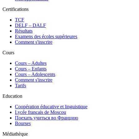
Certifications
TCF
DELF – DALF
Résultats
Examens des écoles supérieures
Comment s'inscrire
Cours
Сours – Adultes
Cours – Enfants
Cours – Adolescents
Comment s'inscrire
Tarifs
Education
Coopération éducative et linguistique
Lycée français de Moscou
Поехать учиться во Францию
Bourses
Médiathèque