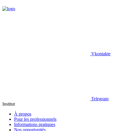
Vkontakte
Telegram
Institut
À propos
Pour les professionnels
Informations pratiques
Nos opportunités