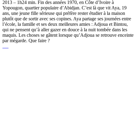
2013 – 1h24 min. Fin des années 1970, en Côte d’Ivoire à
Yopougon, quartier populaire d’Abidjan. C’est là que vit Aya, 19
ans, une jeune fille sérieuse qui préfère rester étudier à la maison
plutôt que de sortir avec ses copines. Aya partage ses journées entre
l’école, la famille et ses deux meilleures amies : Adjoua et Bintou,
qui ne pensent qu’à aller gazer en douce à la nuit tombée dans les
maquis. Les choses se gâtent lorsque qu’Adjoua se retrouve enceinte
par mégarde. Que faire ?