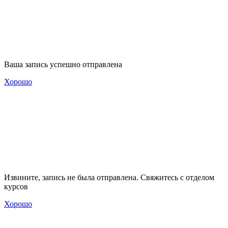
Ваша запись успешно отправлена
Хорошо
Извините, запись не была отправлена. Свяжитесь с отделом
курсов
Хорошо