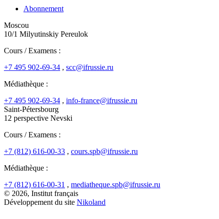
Abonnement
Moscou
10/1 Milyutinskiy Pereulok
Cours / Examens :
+7 495 902-69-34
,
scc@ifrussie.ru
Médiathèque :
+7 495 902-69-34
,
info-france@ifrussie.ru
Saint-Pétersbourg
12 perspective Nevski
Cours / Examens :
+7 (812) 616-00-33
,
cours.spb@ifrussie.ru
Médiathèque :
+7 (812) 616-00-31
,
mediatheque.spb@ifrussie.ru
© 2026, Institut français
Développement du site
Nikoland