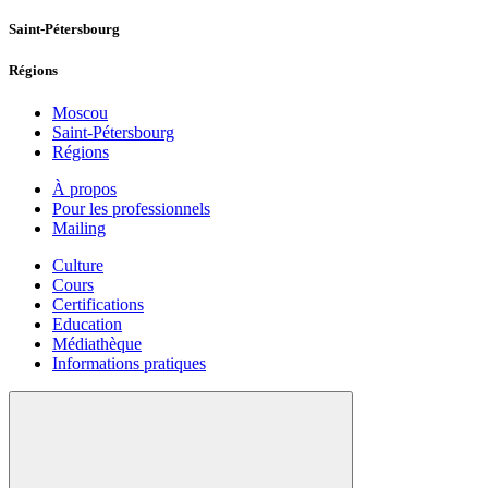
Saint-Pétersbourg
Régions
Moscou
Saint-Pétersbourg
Régions
À propos
Pour les professionnels
Mailing
Culture
Cours
Certifications
Education
Médiathèque
Informations pratiques