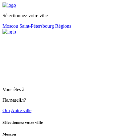
Sélectionnez votre ville
Moscou
Saint-Pétersbourg
Régions
Vous êtes à
Палмдейл?
Oui
Autre ville
Sélectionnez votre ville
Moscou