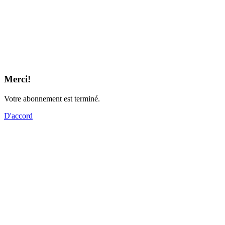
Merci!
Votre abonnement est terminé.
D'accord