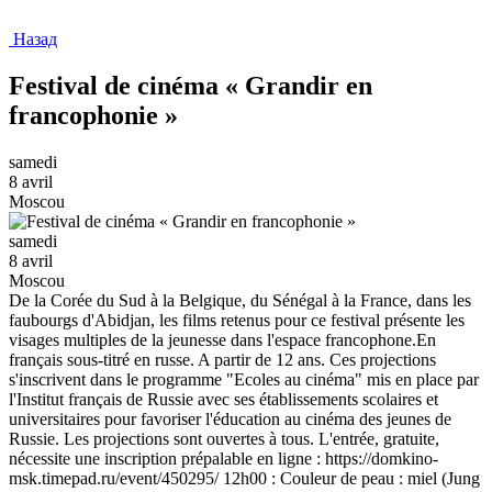
Назад
Festival de cinéma « Grandir en
francophonie »
samedi
8 avril
Moscou
samedi
8 avril
Moscou
De la Corée du Sud à la Belgique, du Sénégal à la France, dans les
faubourgs d'Abidjan, les films retenus pour ce festival présente les
visages multiples de la jeunesse dans l'espace francophone.En
français sous-titré en russe. A partir de 12 ans. Ces projections
s'inscrivent dans le programme "Ecoles au cinéma" mis en place par
l'Institut français de Russie avec ses établissements scolaires et
universitaires pour favoriser l'éducation au cinéma des jeunes de
Russie. Les projections sont ouvertes à tous. L'entrée, gratuite,
nécessite une inscription prépalable en ligne : https://domkino-
msk.timepad.ru/event/450295/ 12h00 : Couleur de peau : miel (Jung