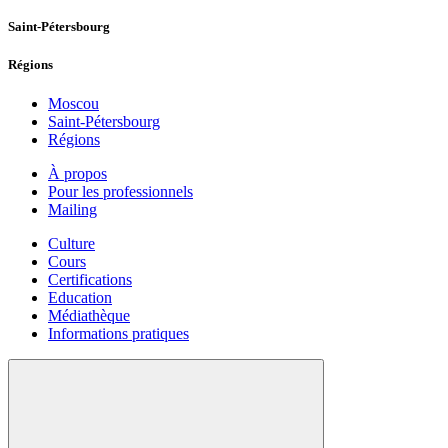
Saint-Pétersbourg
Régions
Moscou
Saint-Pétersbourg
Régions
À propos
Pour les professionnels
Mailing
Culture
Cours
Certifications
Education
Médiathèque
Informations pratiques