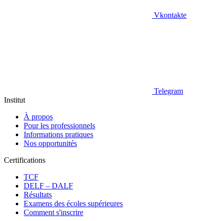
Vkontakte
Telegram
Institut
À propos
Pour les professionnels
Informations pratiques
Nos opportunités
Certifications
TCF
DELF – DALF
Résultats
Examens des écoles supérieures
Comment s'inscrire