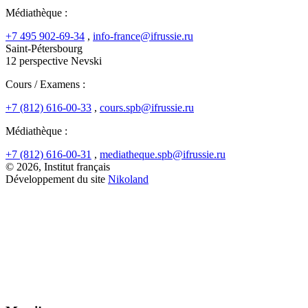
Médiathèque :
+7 495 902-69-34
,
info-france@ifrussie.ru
Saint-Pétersbourg
12 perspective Nevski
Cours / Examens :
+7 (812) 616-00-33
,
cours.spb@ifrussie.ru
Médiathèque :
+7 (812) 616-00-31
,
mediatheque.spb@ifrussie.ru
© 2026, Institut français
Développement du site
Nikoland