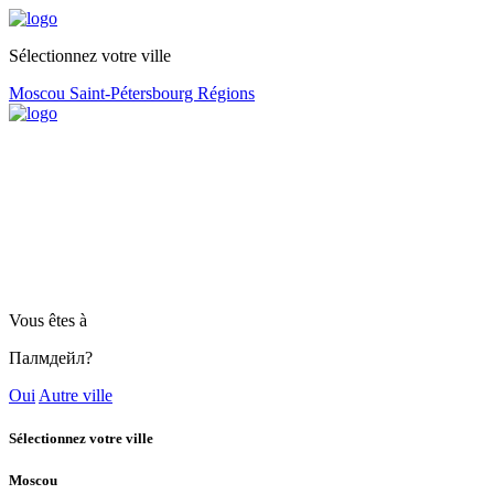
Sélectionnez votre ville
Moscou
Saint-Pétersbourg
Régions
Vous êtes à
Палмдейл?
Oui
Autre ville
Sélectionnez votre ville
Moscou