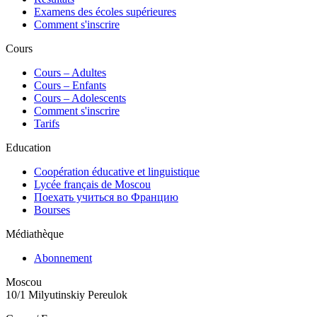
Examens des écoles supérieures
Comment s'inscrire
Cours
Сours – Adultes
Cours – Enfants
Cours – Adolescents
Comment s'inscrire
Tarifs
Education
Coopération éducative et linguistique
Lycée français de Moscou
Поехать учиться во Францию
Bourses
Médiathèque
Abonnement
Moscou
10/1 Milyutinskiy Pereulok