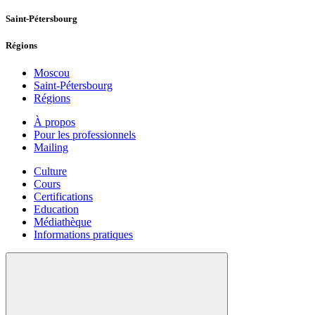
Saint-Pétersbourg
Régions
Moscou
Saint-Pétersbourg
Régions
À propos
Pour les professionnels
Mailing
Culture
Cours
Certifications
Education
Médiathèque
Informations pratiques