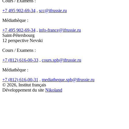
Cours / Examens :
+7 495 902-69-34
,
scc@ifrussie.ru
Médiathèque :
+7 495 902-69-34
,
info-france@ifrussie.ru
Saint-Pétersbourg
12 perspective Nevski
Cours / Examens :
+7 (812) 616-00-33
,
cours.spb@ifrussie.ru
Médiathèque :
+7 (812) 616-00-31
,
mediatheque.spb@ifrussie.ru
© 2026, Institut français
Développement du site
Nikoland