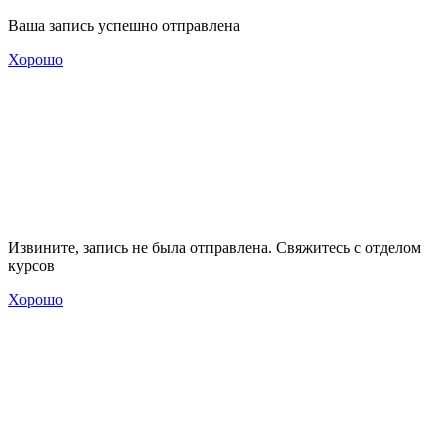
Ваша запись успешно отправлена
Хорошо
Извините, запись не была отправлена. Свяжитесь с отделом
курсов
Хорошо