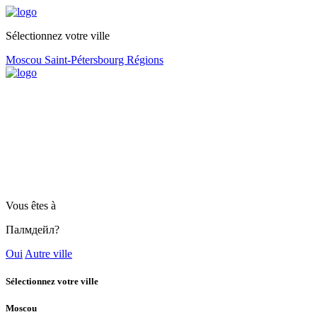
Sélectionnez votre ville
Moscou
Saint-Pétersbourg
Régions
Vous êtes à
Палмдейл?
Oui
Autre ville
Sélectionnez votre ville
Moscou