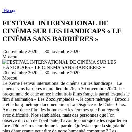
Назад
FESTIVAL INTERNATIONAL DE
CINÉMA SUR LES HANDICAPS « LE
CINÉMA SANS BARRIÈRES »
26 novembre 2020 — 30 novembre 2020
Moscou
26 novembre 2020 — 30 novembre 2020
Moscou
Le Xème Festival international de cinéma sur les handicaps « Le
cinéma sans barrières » aura lieu du 26 au 30 novembre 2020. Le
programme de cette année inclut trois films français parmi lesquels le
film d’animation « Les Zozolympiades », le court-métrage « Brocoli
» et le long-métrage documentaire « La Disgrâce » de Didier Cros.
Au cœur de ce film, les hommes et les femmes que l’on regarde
avec difficulté. Nos semblables, mais des personnes que l’on
observe du coin de l’oeil faute d’avoir le courage de les regarder en
face. Didier Cros leur donne la parole. Qu’est-ce que la singularité la
plus dérangeante peut dire de notre humanité commune ? Les