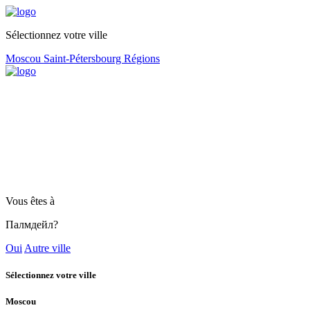
Sélectionnez votre ville
Moscou
Saint-Pétersbourg
Régions
Vous êtes à
Палмдейл?
Oui
Autre ville
Sélectionnez votre ville
Moscou