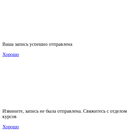
Ваша запись успешно отправлена
Хорошо
Извините, запись не была отправлена. Свяжитесь с отделом
курсов
Хорошо