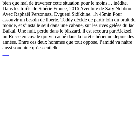
bien que mal de traverser cette situation pour le moins… inédite.
Dans les forêts de Sibérie France, 2016 Aventure de Safy Nebbou.
Avec Raphaël Personnaz, Evgueni Sidikhine. 1h 45min Pour
assouvir un besoin de liberté, Teddy décide de partir loin du bruit du
monde, et s’installe seul dans une cabane, sur les rives gelées du lac
Baïkal. Une nuit, perdu dans le blizzard, il est secouru par Aleksei,
un Russe en cavale qui vit caché dans la forêt sibérienne depuis des
années. Entre ces deux hommes que tout oppose, l’amitié va naître
aussi soudaine qu’essentielle.