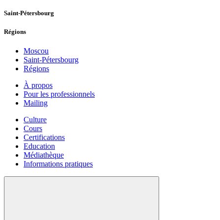
Saint-Pétersbourg
Régions
Moscou
Saint-Pétersbourg
Régions
À propos
Pour les professionnels
Mailing
Culture
Cours
Certifications
Education
Médiathèque
Informations pratiques