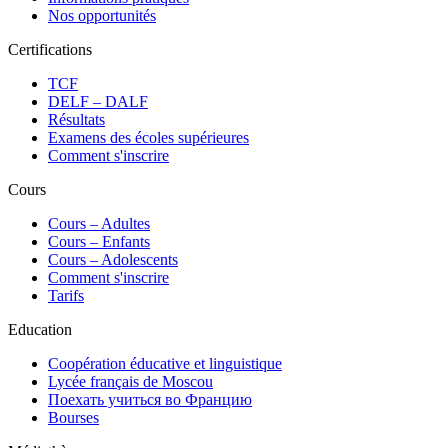
Nos opportunités
Certifications
TCF
DELF – DALF
Résultats
Examens des écoles supérieures
Comment s'inscrire
Cours
Сours – Adultes
Cours – Enfants
Cours – Adolescents
Comment s'inscrire
Tarifs
Education
Coopération éducative et linguistique
Lycée français de Moscou
Поехать учиться во Францию
Bourses