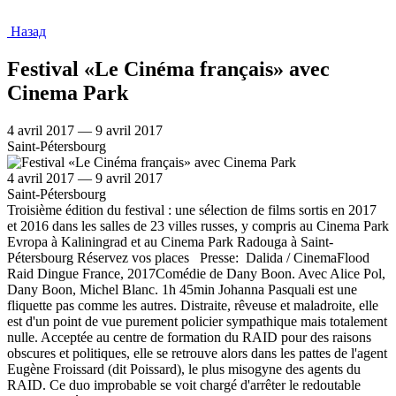
Назад
Festival «Le Cinéma français» avec
Cinema Park
4 avril 2017 — 9 avril 2017
Saint-Pétersbourg
4 avril 2017 — 9 avril 2017
Saint-Pétersbourg
Troisième édition du festival : une sélection de films sortis en 2017
et 2016 dans les salles de 23 villes russes, y compris au Cinema Park
Evropa à Kaliningrad et au Cinema Park Radouga à Saint-
Pétersbourg Réservez vos places Presse: Dalida / CinemaFlood
Raid Dingue France, 2017Comédie de Dany Boon. Avec Alice Pol,
Dany Boon, Michel Blanc. 1h 45min Johanna Pasquali est une
fliquette pas comme les autres. Distraite, rêveuse et maladroite, elle
est d'un point de vue purement policier sympathique mais totalement
nulle. Acceptée au centre de formation du RAID pour des raisons
obscures et politiques, elle se retrouve alors dans les pattes de l'agent
Eugène Froissard (dit Poissard), le plus misogyne des agents du
RAID. Ce duo improbable se voit chargé d'arrêter le redoutable