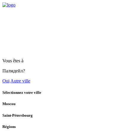
Vous êtes à
Палмдейл?
Oui
Autre ville
Sélectionnez votre ville
Moscou
Saint-Pétersbourg
Régions