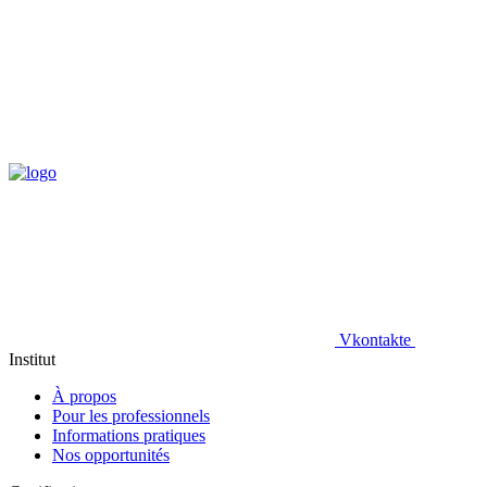
Vkontakte
Institut
À propos
Pour les professionnels
Informations pratiques
Nos opportunités