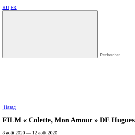
RU
FR
Назад
FILM « Colette, Mon Amour » DE Hu
8 août 2020 — 12 août 2020