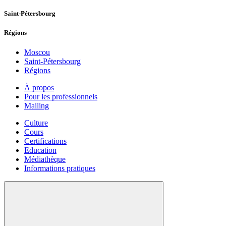
Saint-Pétersbourg
Régions
Moscou
Saint-Pétersbourg
Régions
À propos
Pour les professionnels
Mailing
Culture
Cours
Certifications
Education
Médiathèque
Informations pratiques