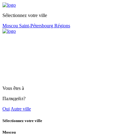
Sélectionnez votre ville
Moscou
Saint-Pétersbourg
Régions
Vous êtes à
Палмдейл?
Oui
Autre ville
Sélectionnez votre ville
Moscou