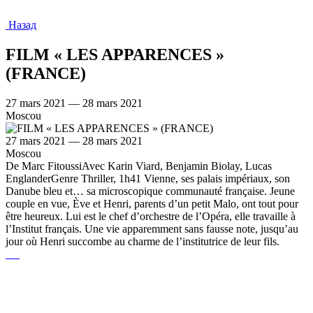
Назад
FILM « LES APPARENCES »
(FRANCE)
27 mars 2021 — 28 mars 2021
Moscou
27 mars 2021 — 28 mars 2021
Moscou
De Marc FitoussiAvec Karin Viard, Benjamin Biolay, Lucas
EnglanderGenre Thriller, 1h41 Vienne, ses palais impériaux, son
Danube bleu et… sa microscopique communauté française. Jeune
couple en vue, Ève et Henri, parents d’un petit Malo, ont tout pour
être heureux. Lui est le chef d’orchestre de l’Opéra, elle travaille à
l’Institut français. Une vie apparemment sans fausse note, jusqu’au
jour où Henri succombe au charme de l’institutrice de leur fils.