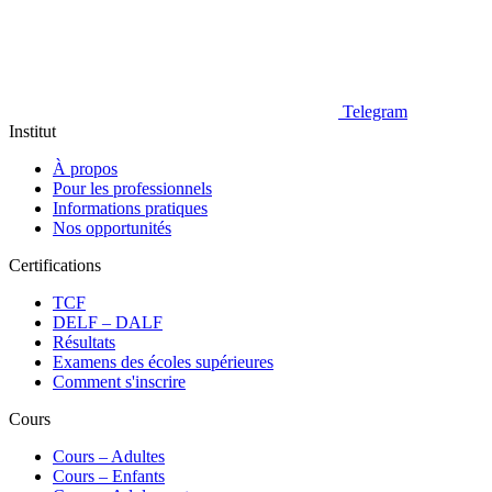
Telegram
Institut
À propos
Pour les professionnels
Informations pratiques
Nos opportunités
Certifications
TCF
DELF – DALF
Résultats
Examens des écoles supérieures
Comment s'inscrire
Cours
Сours – Adultes
Cours – Enfants