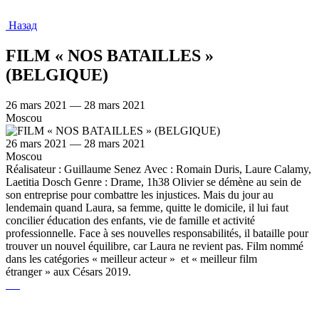
Назад
FILM « NOS BATAILLES »
(BELGIQUE)
26 mars 2021 — 28 mars 2021
Moscou
26 mars 2021 — 28 mars 2021
Moscou
Réalisateur : Guillaume Senez Avec : Romain Duris, Laure Calamy,
Laetitia Dosch Genre : Drame, 1h38 Olivier se démène au sein de
son entreprise pour combattre les injustices. Mais du jour au
lendemain quand Laura, sa femme, quitte le domicile, il lui faut
concilier éducation des enfants, vie de famille et activité
professionnelle. Face à ses nouvelles responsabilités, il bataille pour
trouver un nouvel équilibre, car Laura ne revient pas. Film nommé
dans les catégories « meilleur acteur » et « meilleur film
étranger » aux Césars 2019.