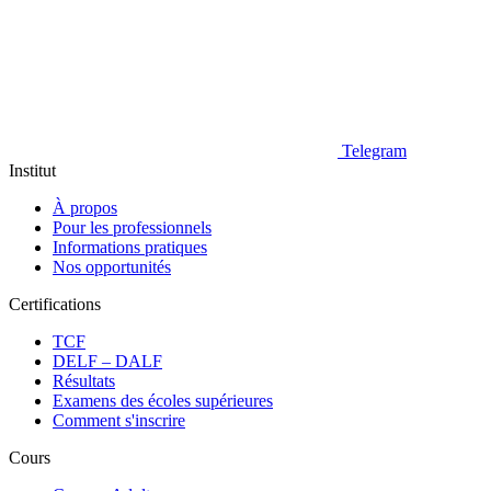
Telegram
Institut
À propos
Pour les professionnels
Informations pratiques
Nos opportunités
Certifications
TCF
DELF – DALF
Résultats
Examens des écoles supérieures
Comment s'inscrire
Cours