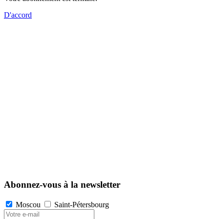
D'accord
Abonnez-vous à la newsletter
Moscou
Saint-Pétersbourg