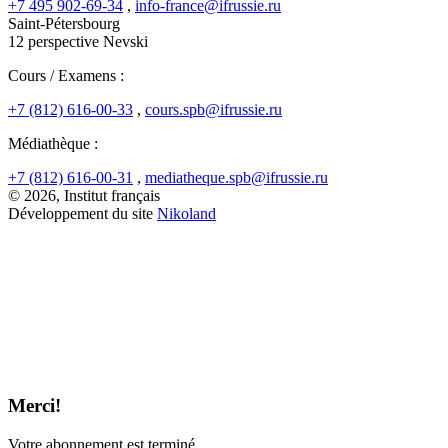
+7 495 902-69-34
,
info-france@ifrussie.ru
Saint-Pétersbourg
12 perspective Nevski
Cours / Examens :
+7 (812) 616-00-33
,
cours.spb@ifrussie.ru
Médiathèque :
+7 (812) 616-00-31
,
mediatheque.spb@ifrussie.ru
© 2026, Institut français
Développement du site
Nikoland
Merci!
Votre abonnement est terminé.