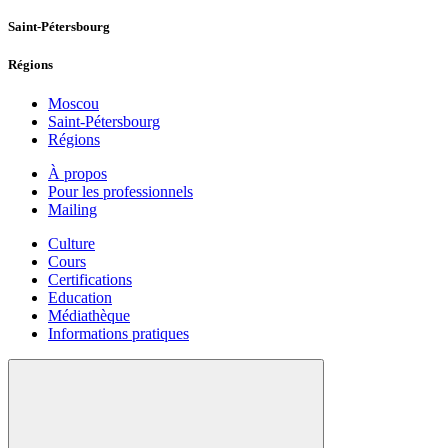
Saint-Pétersbourg
Régions
Moscou
Saint-Pétersbourg
Régions
À propos
Pour les professionnels
Mailing
Culture
Cours
Certifications
Education
Médiathèque
Informations pratiques