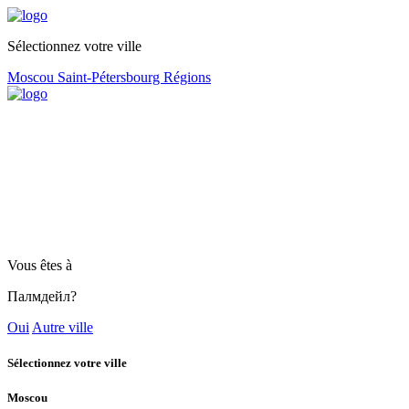
Sélectionnez votre ville
Moscou
Saint-Pétersbourg
Régions
Vous êtes à
Палмдейл?
Oui
Autre ville
Sélectionnez votre ville
Moscou