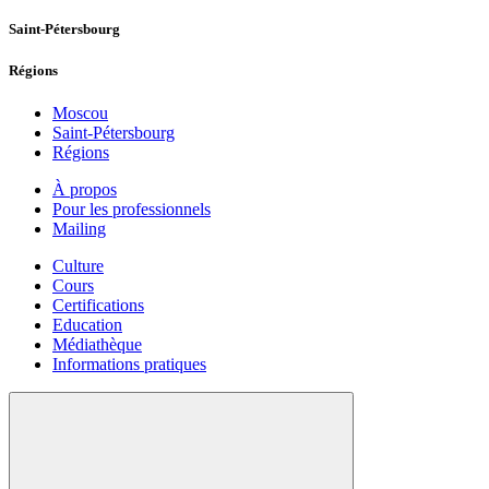
Saint-Pétersbourg
Régions
Moscou
Saint-Pétersbourg
Régions
À propos
Pour les professionnels
Mailing
Culture
Cours
Certifications
Education
Médiathèque
Informations pratiques