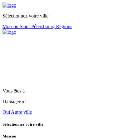
Sélectionnez votre ville
Moscou
Saint-Pétersbourg
Régions
Vous êtes à
Палмдейл?
Oui
Autre ville
Sélectionnez votre ville
Moscou