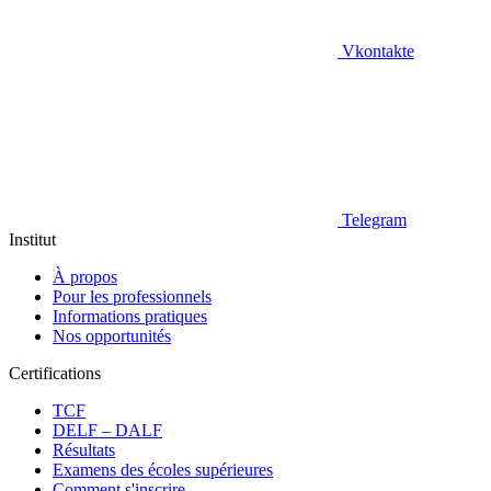
Vkontakte
Telegram
Institut
À propos
Pour les professionnels
Informations pratiques
Nos opportunités
Certifications
TCF
DELF – DALF
Résultats
Examens des écoles supérieures
Comment s'inscrire