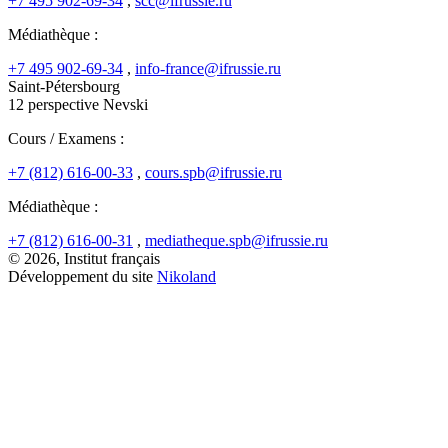
+7 495 902-69-34
,
scc@ifrussie.ru
Médiathèque :
+7 495 902-69-34
,
info-france@ifrussie.ru
Saint-Pétersbourg
12 perspective Nevski
Cours / Examens :
+7 (812) 616-00-33
,
cours.spb@ifrussie.ru
Médiathèque :
+7 (812) 616-00-31
,
mediatheque.spb@ifrussie.ru
© 2026, Institut français
Développement du site
Nikoland