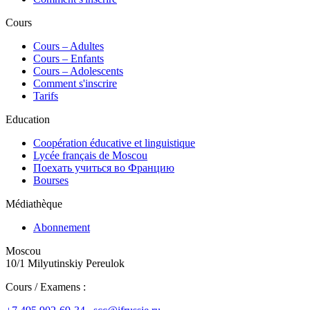
Cours
Сours – Adultes
Cours – Enfants
Cours – Adolescents
Comment s'inscrire
Tarifs
Education
Coopération éducative et linguistique
Lycée français de Moscou
Поехать учиться во Францию
Bourses
Médiathèque
Abonnement
Moscou
10/1 Milyutinskiy Pereulok
Cours / Examens :