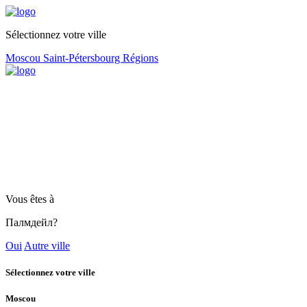
Sélectionnez votre ville
Moscou
Saint-Pétersbourg
Régions
Vous êtes à
Палмдейл?
Oui
Autre ville
Sélectionnez votre ville
Moscou