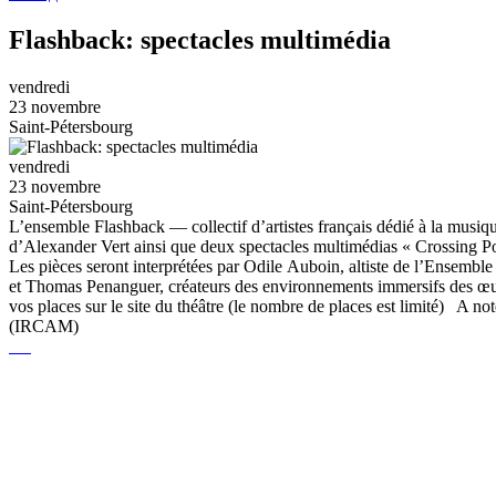
Flashback: spectacles multimédia
vendredi
23 novembre
Saint-Pétersbourg
vendredi
23 novembre
Saint-Pétersbourg
L’ensemble Flashback — collectif d’artistes français dédié à la musiq
d’Alexander Vert ainsi que deux spectacles multimédias « Crossing Poin
Les pièces seront interprétées par Odile Auboin, altiste de l’Ensembl
et Thomas Penanguer, créateurs des environnements immersifs des œuvr
vos places sur le site du théâtre (le nombre de places est limité) A n
(IRCAM)