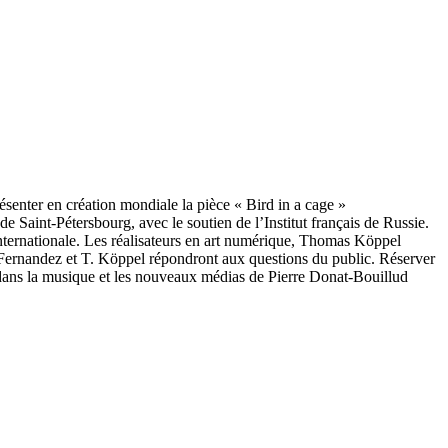
senter en création mondiale la pièce « Bird in a cage »
 Saint-Pétersbourg, avec le soutien de l’Institut français de Russie.
internationale. Les réalisateurs en art numérique, Thomas Köppel
 Fernandez et T. Köppel répondront aux questions du public. Réserver
ng dans la musique et les nouveaux médias de Pierre Donat-Bouillud