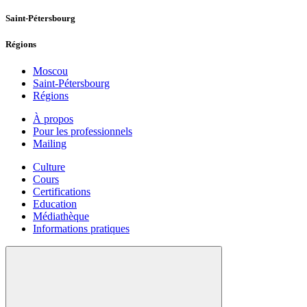
Saint-Pétersbourg
Régions
Moscou
Saint-Pétersbourg
Régions
À propos
Pour les professionnels
Mailing
Culture
Cours
Certifications
Education
Médiathèque
Informations pratiques