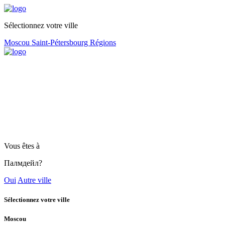
Sélectionnez votre ville
Moscou
Saint-Pétersbourg
Régions
Vous êtes à
Палмдейл?
Oui
Autre ville
Sélectionnez votre ville
Moscou