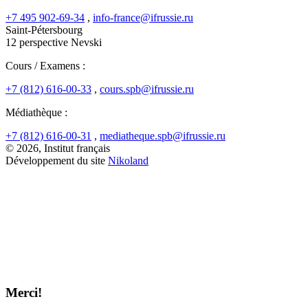
+7 495 902-69-34
,
info-france@ifrussie.ru
Saint-Pétersbourg
12 perspective Nevski
Cours / Examens :
+7 (812) 616-00-33
,
cours.spb@ifrussie.ru
Médiathèque :
+7 (812) 616-00-31
,
mediatheque.spb@ifrussie.ru
© 2026, Institut français
Développement du site
Nikoland
Merci!