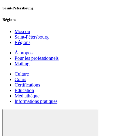
Saint-Pétersbourg
Régions
Moscou
Saint-Pétersbourg
Régions
À propos
Pour les professionnels
Mailing
Culture
Cours
Certifications
Education
Médiathèque
Informations pratiques