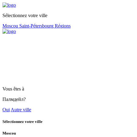
Sélectionnez votre ville
Moscou
Saint-Pétersbourg
Régions
Vous êtes à
Палмдейл?
Oui
Autre ville
Sélectionnez votre ville
Moscou