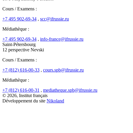
Cours / Examens :
+7 495 902-69-34
,
scc@ifrussie.ru
Médiathèque :
+7 495 902-69-34
,
info-france@ifrussie.ru
Saint-Pétersbourg
12 perspective Nevski
Cours / Examens :
+7 (812) 616-00-33
,
cours.spb@ifrussie.ru
Médiathèque :
+7 (812) 616-00-31
,
mediatheque.spb@ifrussie.ru
© 2026, Institut français
Développement du site
Nikoland