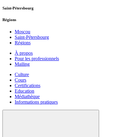
Saint-Pétersbourg
Régions
Moscou
Saint-Pétersbourg
Régions
À propos
Pour les professionnels
Mailing
Culture
Cours
Certifications
Education
Médiathèque
Informations pratiques