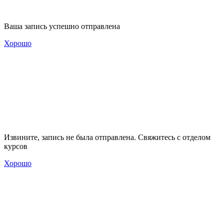
Ваша запись успешно отправлена
Хорошо
Извините, запись не была отправлена. Свяжитесь с отделом
курсов
Хорошо