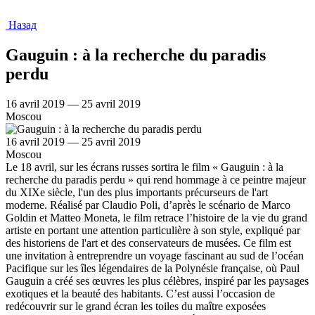
Назад
Gauguin : à la recherche du paradis
perdu
16 avril 2019 — 25 avril 2019
Moscou
16 avril 2019 — 25 avril 2019
Moscou
Le 18 avril, sur les écrans russes sortira le film « Gauguin : à la
recherche du paradis perdu » qui rend hommage à ce peintre majeur
du XIXe siècle, l'un des plus importants précurseurs de l'art
moderne. Réalisé par Claudio Poli, d’après le scénario de Marco
Goldin et Matteo Moneta, le film retrace l’histoire de la vie du grand
artiste en portant une attention particulière à son style, expliqué par
des historiens de l'art et des conservateurs de musées. Ce film est
une invitation à entreprendre un voyage fascinant au sud de l’océan
Pacifique sur les îles légendaires de la Polynésie française, où Paul
Gauguin a créé ses œuvres les plus célèbres, inspiré par les paysages
exotiques et la beauté des habitants. C’est aussi l’occasion de
redécouvrir sur le grand écran les toiles du maître exposées