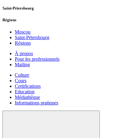
Saint-Pétersbourg
Régions
Moscou
Saint-Pétersbourg
Régions
À propos
Pour les professionnels
Mailing
Culture
Cours
Certifications
Education
Médiathèque
Informations pratiques