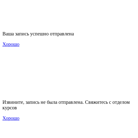
Ваша запись успешно отправлена
Хорошо
Извините, запись не была отправлена. Свяжитесь с отделом
курсов
Хорошо